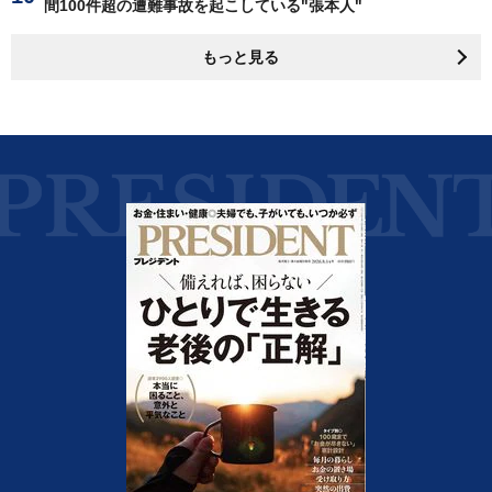
間100件超の遭難事故を起こしている"張本人"
もっと見る