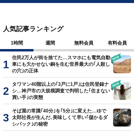
人気記事ランキング
1時間
週間
無料会員
有料会員
住民2万人が街を捨てた…スマホにも電気自動
車にも欠かせない銅を生む世界最大の｢人殺し
の穴｣の正体
タワマン40階以上の｢3戸に1戸｣は住民登録ナ
シ…神戸市の大規模調査で判明した｢住まない
買い手｣の実態
そば屋の常識｢40分｣を｢5分｣に変えた…ゆで
太郎社長が生んだ､美味しくて早い｢儲かるダ
シパック｣の秘密