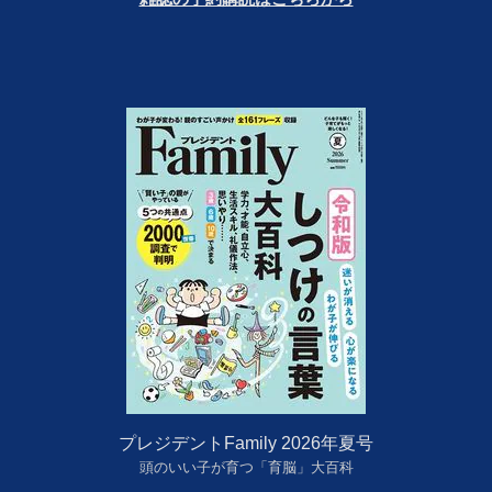
プレジデントFamily 2026年夏号
頭のいい子が育つ「育脳」大百科