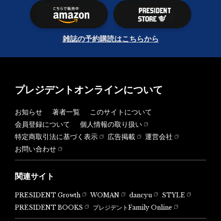
雑誌の予約購読はこちらから
プレジデントオンラインについて
お知らせ
著者一覧
このサイトについて
会員登録について
個人情報の取り扱い
特定商取引法に基づく表示
広告掲載
運営会社
お問い合わせ
関連サイト
PRESIDENT Growth
WOMAN
dancyu
STYLE
PRESIDENT BOOKS
プレジデントFamily Online