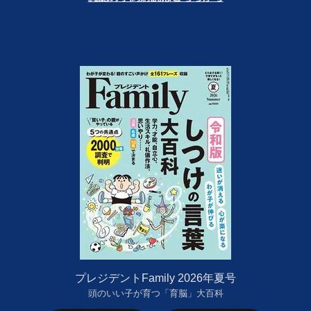
プレジデントFamily 2026年夏号
頭のいい子が育つ「育脳」大百科