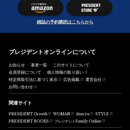
雑誌の予約購読はこちらから
プレジデントオンラインについて
お知らせ
著者一覧
このサイトについて
会員登録について
個人情報の取り扱い
特定商取引法に基づく表示
広告掲載
運営会社
お問い合わせ
関連サイト
PRESIDENT Growth
WOMAN
dancyu
STYLE
PRESIDENT BOOKS
プレジデントFamily Online