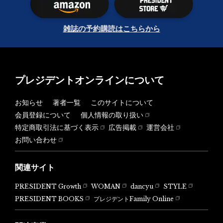
雑誌の予約購読はこちらから
プレジデントオンラインについて
お知らせ
著者一覧
このサイトについて
会員登録について
個人情報の取り扱い
特定商取引法に基づく表示
広告掲載
運営会社
お問い合わせ
関連サイト
PRESIDENT Growth
WOMAN
dancyu
STYLE
PRESIDENT BOOKS
プレジデントFamily Online