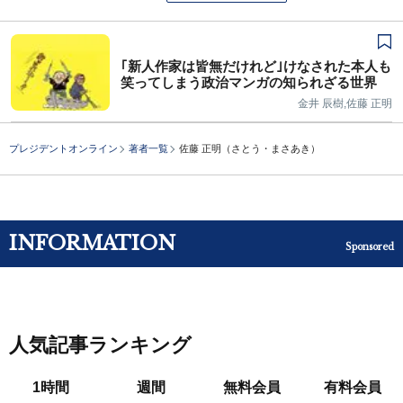
｢新人作家は皆無だけれど｣けなされた本人も
笑ってしまう政治マンガの知られざる世界
金井 辰樹,佐藤 正明
プレジデントオンライン
著者一覧
佐藤 正明（さとう・まさあき）
INFORMATION
Sponsored
人気記事ランキング
1時間
週間
無料会員
有料会員