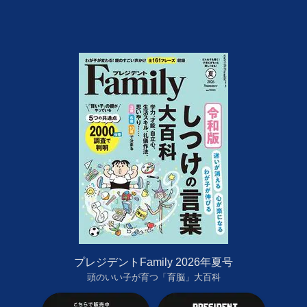
プレジデントFamily 2026年夏号
頭のいい子が育つ「育脳」大百科