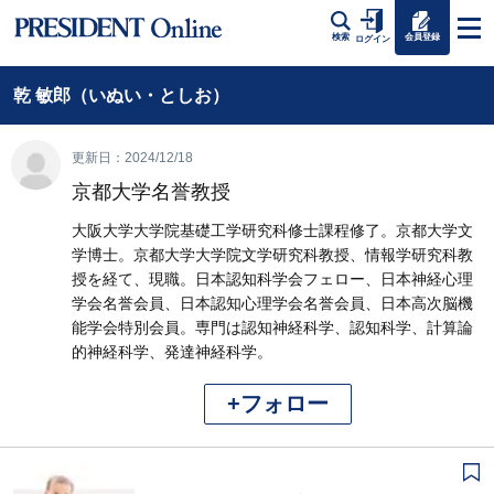
会員登録
検索
ログイン
乾 敏郎（いぬい・としお）
更新日：2024/12/18
京都大学名誉教授
大阪大学大学院基礎工学研究科修士課程修了。京都大学文
学博士。京都大学大学院文学研究科教授、情報学研究科教
授を経て、現職。日本認知科学会フェロー、日本神経心理
学会名誉会員、日本認知心理学会名誉会員、日本高次脳機
能学会特別会員。専門は認知神経科学、認知科学、計算論
的神経科学、発達神経科学。
+フォロー