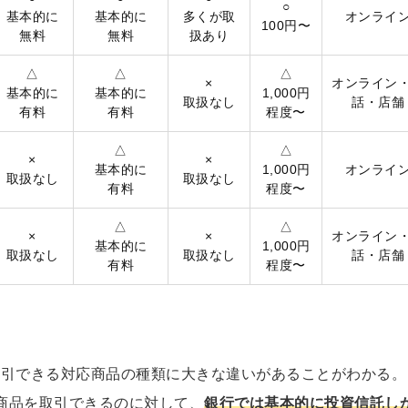
○
基本的に
基本的に
多くが取
オンライ
100円〜
無料
無料
扱あり
△
△
△
×
オンライン
基本的に
基本的に
1,000円
取扱なし
話・店舗
有料
有料
程度〜
△
△
×
×
基本的に
1,000円
オンライ
取扱なし
取扱なし
有料
程度〜
△
△
×
×
オンライン
基本的に
1,000円
取扱なし
取扱なし
話・店舗
有料
程度〜
取引できる対応商品の種類に大きな違いがあることがわかる。
商品を取引できるのに対して、
銀行では基本的に投資信託し