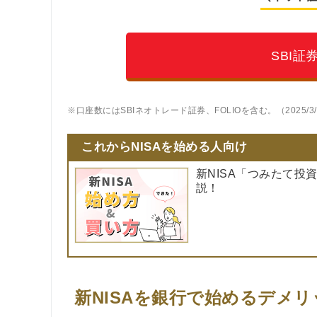
SBI
※口座数にはSBIネオトレード証券、FOLIOを含む。（2025/3
これからNISAを始める人向け
新NISA「つみたて
説！
新NISAを銀行で始めるデメリ