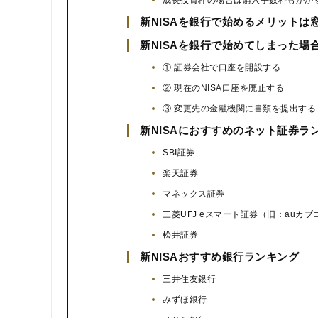
新NISAを銀行で始めるメリットは
新NISAを銀行で始めてしまった場
① 証券会社で口座を開設する
② 現在のNISA口座を廃止する
③ 変更先の金融機関に書類を提出する
新NISAにおすすめのネット証券ラ
SBI証券
楽天証券
マネックス証券
三菱UFJ eスマート証券（旧：auカ
松井証券
新NISAおすすめ銀行ランキング
三井住友銀行
みずほ銀行