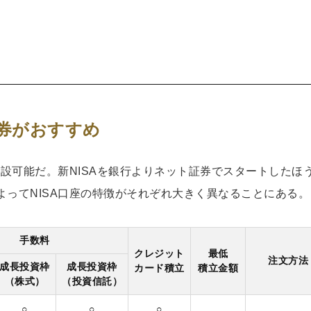
証券がおすすめ
開設可能だ。新NISAを銀行よりネット証券でスタートしたほ
ってNISA口座の特徴がそれぞれ大きく異なることにある。
手数料
クレジット
最低
注文方法
成長投資枠
成長投資枠
カード積立
積立金額
（株式）
（投資信託）
○
○
○