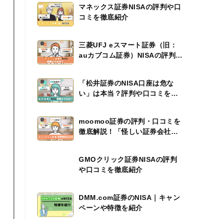
マネックス証券NISAの評判や口
コミを徹底紹介
三菱UFJ eスマート証券（旧：
auカブコム証券）NISAの評判や
口コミを徹底紹介
「松井証券のNISA口座は危な
い」は本当？評判や口コミをも
とに調査
moomoo証券の評判・口コミを
徹底解説！「怪しい証券会社」
は誤解
GMOクリック証券NISAの評判
や口コミを徹底紹介
DMM.com証券のNISA｜キャン
ペーンや特徴を紹介