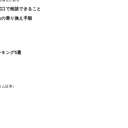
窓口で相談できること
合の乗り換え手順
ンキング5選
ブコム証券）