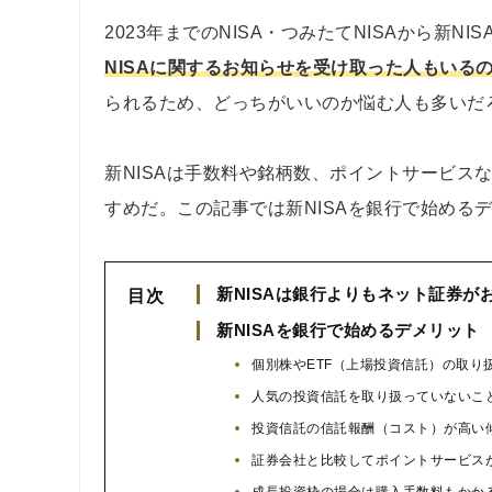
2023年までのNISA・つみたてNISAから新NI
NISAに関するお知らせを受け取った人もいる
られるため、どっちがいいのか悩む人も多いだ
新NISAは手数料や銘柄数、ポイントサービス
すめだ。この記事では新NISAを銀行で始める
新NISAは銀行よりもネット証券が
目次
新NISAを銀行で始めるデメリット
個別株やETF（上場投資信託）の取り
人気の投資信託を取り扱っていないこ
投資信託の信託報酬（コスト）が高い
証券会社と比較してポイントサービス
成長投資枠の場合は購入手数料もかか