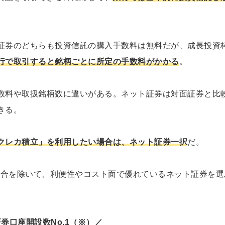
証券のどちらも投資信託の購入手数料は無料だが、成長投資
行で取引すると銘柄ごとに所定の手数料がかかる
。
数料や取扱銘柄数に違いがある。ネット証券は対面証券と比
きる。
クレカ積立」を利用したい場合は、ネット証券一択
だ。
場合を除いて、利便性やコスト面で優れているネット証券を選
券口座開設数No.1（※）／