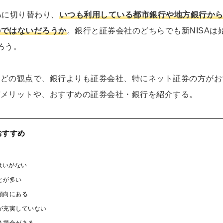
SAに切り替わり、
いつも利用している都市銀行や地方銀行か
のではないだろうか
。銀行と証券会社のどちらでも新NISAは
ろう。
などの観点で、銀行よりも証券会社、特にネット証券の方がお
デメリットや、おすすめの証券会社・銀行を紹介する。
おすすめ
扱いがない
とが多い
傾向にある
が充実していない
る場合がある