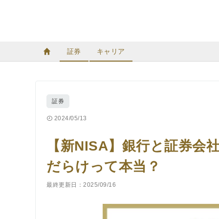
証券
キャリア
証券
2024/05/13
【新NISA】銀行と証券
だらけって本当？
最終更新日：2025/09/16