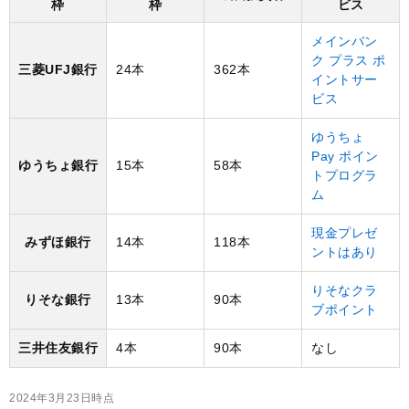
枠
枠
ビス
メインバン
ク プラス ポ
三菱UFJ銀行
24本
362本
イントサー
ビス
ゆうちょ
Pay ポイン
ゆうちょ銀行
15本
58本
トプログラ
ム
現金プレゼ
みずほ銀行
14本
118本
ントはあり
りそなクラ
りそな銀行
13本
90本
ブポイント
三井住友銀行
4本
90本
なし
2024年3月23日時点