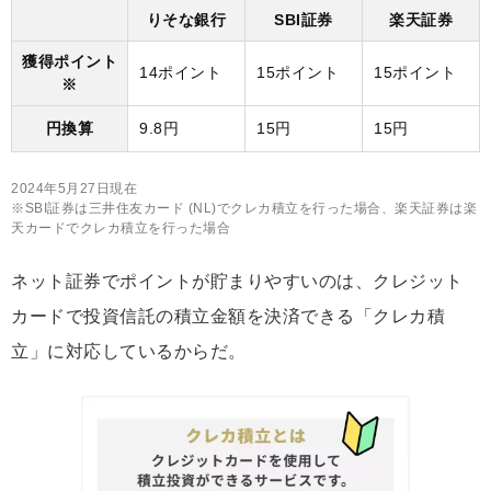
りそな銀行
SBI証券
楽天証券
獲得ポイント
14ポイント
15ポイント
15ポイント
※
円換算
9.8円
15円
15円
2024年5月27日現在
※SBI証券は三井住友カード (NL)でクレカ積立を行った場合、楽天証券は楽
天カードでクレカ積立を行った場合
ネット証券でポイントが貯まりやすいのは、クレジット
カードで投資信託の積立金額を決済できる「クレカ積
立」に対応しているからだ。