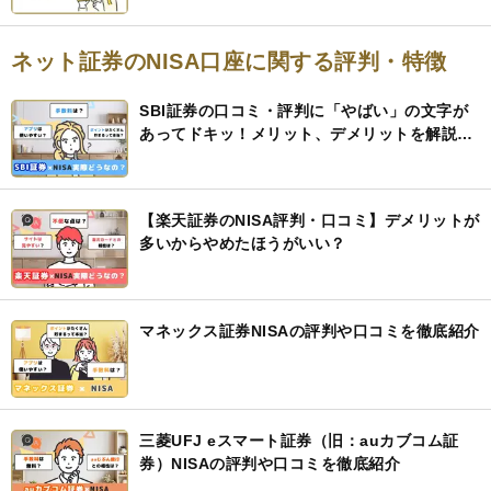
ネット証券のNISA口座に関する評判・特徴
SBI証券の口コミ・評判に「やばい」の文字が
あってドキッ！メリット、デメリットを解説す
るので安心して
【楽天証券のNISA評判・口コミ】デメリットが
多いからやめたほうがいい？
マネックス証券NISAの評判や口コミを徹底紹介
三菱UFJ eスマート証券（旧：auカブコム証
券）NISAの評判や口コミを徹底紹介