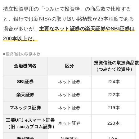
積立投資専用の「つみたて投資枠」の商品数で比較する
と、銀行では新NISAの取り扱い銘柄数が25本程度である
場合が多いが、
主要なネット証券の楽天証券やSBI証券は
200本以上だ。
■投資信託の取扱本数
投資信託の取扱商品数
金融機関名
区分
（つみたて投資枠）
SBI証券
ネット証券
224本
楽天証券
ネット証券
222本
マネックス証券
ネット証券
219本
三菱UFJ eスマート証券
ネット証券
220本
（旧：auカブコム証券）