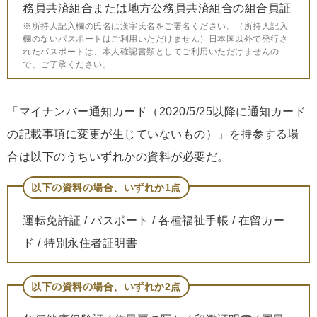
務員共済組合または地方公務員共済組合の組合員証
※所持人記入欄の氏名は漢字氏名をご署名ください。（所持人記入
欄のないパスポートはご利用いただけません）日本国以外で発行さ
れたパスポートは、本人確認書類としてご利用いただけませんの
で、ご了承ください。
「マイナンバー通知カード（2020/5/25以降に通知カード
の記載事項に変更が生じていないもの）」を持参する場
合は以下のうちいずれかの資料が必要だ。
以下の資料の場合、いずれか1点
運転免許証 / パスポート / 各種福祉手帳 / 在留カー
ド / 特別永住者証明書
以下の資料の場合、いずれか2点