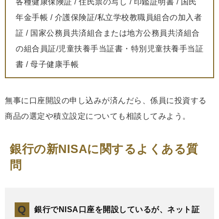
各種健康保険証 / 住民票の写し / 印鑑証明書 / 国民
年金手帳 / 介護保険証/私立学校教職員組合の加入者
証 / 国家公務員共済組合または地方公務員共済組合
の組合員証/児童扶養手当証書・特別児童扶養手当証
書 / 母子健康手帳
無事に口座開設の申し込みが済んだら、係員に投資する
商品の選定や積立設定についても相談してみよう。
銀行の新NISAに関するよくある質
問
銀行でNISA口座を開設しているが、ネット証