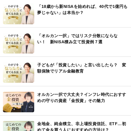
「18歳から新NISAを始めれば、40代で1億円も
夢じゃない」は本当か？
「オルカン一択」ではリスク分散にならな
い！ 新NISA積み立て投資例７選
子どもが「投資したい」と言い出したら？ 変
額保険でリアル金融教育
オルカン一択で大丈夫？インフレ時代におすす
めの守りの資産「金投資」その魅力
金地金、純金積立、非上場投資信託、ETF…初
めて金を買う人におすすめの方法は？