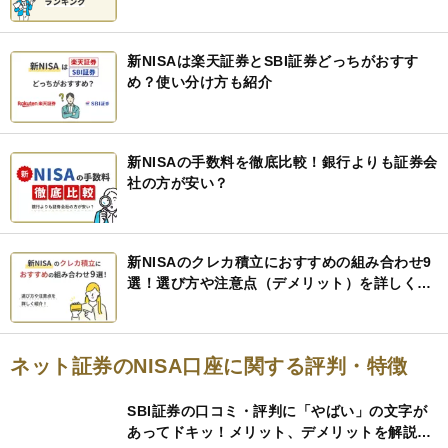
新NISAは楽天証券とSBI証券どっちがおすす
め？使い分け方も紹介
新NISAの手数料を徹底比較！銀行よりも証券会
社の方が安い？
新NISAのクレカ積立におすすめの組み合わせ9
選！選び方や注意点（デメリット）を詳しく紹
介！
ネット証券のNISA口座に関する評判・特徴
SBI証券の口コミ・評判に「やばい」の文字が
あってドキッ！メリット、デメリットを解説す