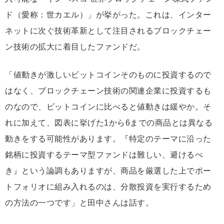
ド（愛称：世カエル）」が挙がった。これは、インター
ネットに次ぐ技術革新として注目されるブロックチェー
ン技術の拡大に着目したファンドだ。
「値動きが激しいビットコインそのものに投資するので
はなく、ブロックチェーン技術の関連企業に投資するも
のなので、ビットコインに比べると値動きは緩やか。そ
れに加えて、図表に挙げた1から6までの商品とは異なる
動きをする可能性があります。『特定のテーマに沿った
銘柄に投資するテーマ型ファンドは難しい、避けるべ
き』という論調もありますが、商品を厳選した上でポー
トフォリオに組み入れるのは、分散投資を実行するため
の方法の一つです」と田中さんは話す。