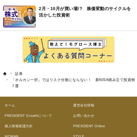
2月・10月が買い場!? 株価変動のサイクルを
活かした投資術
証券
「オルカン一択」ではリスク分散にならない！ 新NISA積み立て投資例
７選
ホーム
運営会社情報
PRESIDENT Growthについて
お問い合わせ
個人情報保護方針
PRESIDENT Online
WOMAN
STYLE