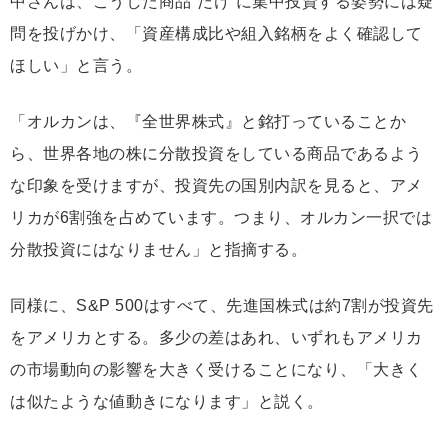
中さんは、こうした商品“だけ”に集中投資する姿勢には疑
問を投げかけ、「資産構成比や組入銘柄をよく確認して
ほしい」と言う。
「オルカンは、『全世界株式』と銘打っていることか
ら、世界各地の株に分散投資をしている商品であるよう
な印象を受けますが、投資先の国別内訳を見ると、アメ
リカが6割強を占めています。つまり、オルカン一択では
分散投資にはなりません」と指摘する。
同様に、S&P 500はすべて、先進国株式は約7割が投資先
をアメリカとする。多少の差はあれ、いずれもアメリカ
の市場動向の影響を大きく受けることになり、「大きく
は似たような値動きになります」と説く。