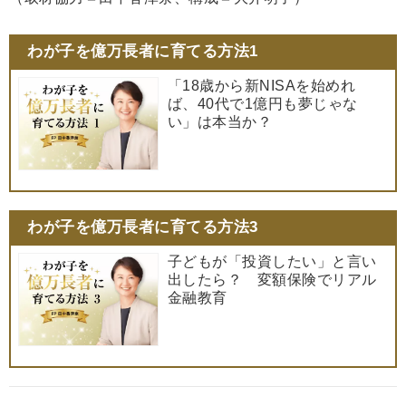
わが子を億万長者に育てる方法1
「18歳から新NISAを始めれ
ば、40代で1億円も夢じゃな
い」は本当か？
わが子を億万長者に育てる方法3
子どもが「投資したい」と言い
出したら？ 変額保険でリアル
金融教育