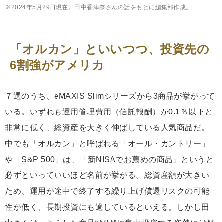
※2024年5月29日現在。田中香津奈さんの話をもとに編集部作成。
「オルカン」といいつつ、投資先の
6割強がアメリカ
７選のうち、eMAXIS Slimシリーズから3商品が挙がって
いる。いずれも運用管理費用（信託報酬）が0.1％以下と
非常に低く、総資産を大きく伸ばしている人気商品だ。
中でも「オルカン」と呼ばれる「オール・カントリー」
や「S&P 500」は、「新NISAでお薦めの商品」というと
必ずといっていいほど名前が挙がる。総資産額が大きい
ため、運用が途中で終了する繰り上げ償還リスクの可能
性が低く、長期投資にも適しているといえる。しかし田