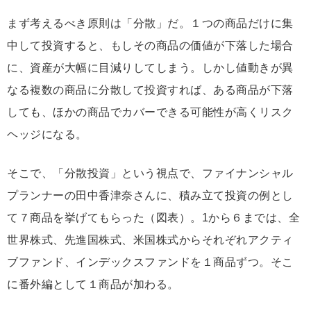
まず考えるべき原則は「分散」だ。１つの商品だけに集
中して投資すると、もしその商品の価値が下落した場合
に、資産が大幅に目減りしてしまう。しかし値動きが異
なる複数の商品に分散して投資すれば、ある商品が下落
しても、ほかの商品でカバーできる可能性が高くリスク
ヘッジになる。
そこで、「分散投資」という視点で、ファイナンシャル
プランナーの田中香津奈さんに、積み立て投資の例とし
て７商品を挙げてもらった（図表）。1から６までは、全
世界株式、先進国株式、米国株式からそれぞれアクティ
ブファンド、インデックスファンドを１商品ずつ。そこ
に番外編として１商品が加わる。