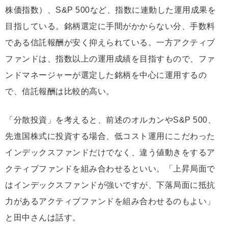
株価指数）、S&P 500など、指数に連動した運用成果を
目指している。銘柄選定に手間がかからない分、手数料
である信託報酬が安く抑えられている。一方アクティブ
ファンドは、指数以上の運用成績を目指すもので、ファ
ンドマネージャーが選定した銘柄を中心に運用するの
で、信託報酬は比較的高い。
「分散投資」を考えると、前述のオルカンやS&P 500、
先進国株式に投資する場合、低コスト運用にこだわった
インデックスファンドだけでなく、違う値動きをするア
クティブファンドを組み合わせるといい。「上昇局面で
はインデックスファンドが強いですが、下落局面に抵抗
力があるアクティブファンドを組み合わせるのもよい」
と田中さんは話す。