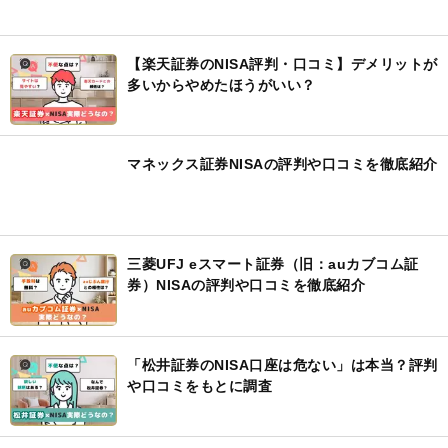
るので安心して
【楽天証券のNISA評判・口コミ】デメリットが
多いからやめたほうがいい？
マネックス証券NISAの評判や口コミを徹底紹介
三菱UFJ eスマート証券（旧：auカブコム証
券）NISAの評判や口コミを徹底紹介
「松井証券のNISA口座は危ない」は本当？評判
や口コミをもとに調査