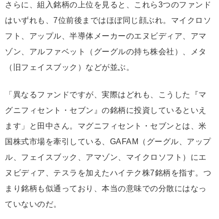
さらに、組入銘柄の上位を見ると、これら3つのファンド
はいずれも、7位前後まではほぼ同じ顔ぶれ。マイクロソ
フト、アップル、半導体メーカーのエヌビディア、アマ
ゾン、アルファベット（グーグルの持ち株会社）、メタ
（旧フェイスブック）などが並ぶ。
「異なるファンドですが、実際はどれも、こうした『マ
グニフィセント・セブン』の銘柄に投資しているといえ
ます」と田中さん。マグニフィセント・セブンとは、米
国株式市場を牽引している、GAFAM（グーグル、アップ
ル、フェイスブック、アマゾン、マイクロソフト）にエ
ヌビディア、テスラを加えたハイテク株7銘柄を指す。つ
まり銘柄も似通っており、本当の意味での分散にはなっ
ていないのだ。