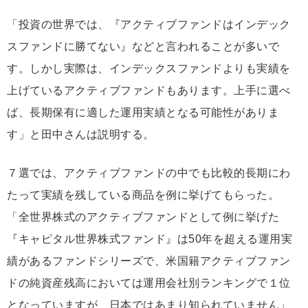
「投資の世界では、『アクティブファンドはインデック
スファンドに勝てない』などと言われることが多いで
す。しかし実際は、インデックスファンドよりも実績を
上げているアクティブファンドもあります。上手に選べ
ば、長期保有に適した運用実績となる可能性がありま
す」と田中さんは説明する。
７選では、アクティブファンドの中でも比較的長期にわ
たって実績を残している商品を例に挙げてもらった。
「全世界株式のアクティブファンドとして例に挙げた
『キャピタル世界株式ファンド』は50年を超える運用実
績があるファンドシリーズで、米国籍アクティブファン
ドの純資産残高においては運用会社別ランキングで１位
となっていますが、日本ではあまり知られていません」