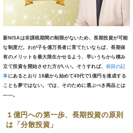
新NISAは非課税期間の制限がないため、長期投資が可能
な制度だ。わが子を億万長者に育てたいならば、長期保
有のメリットを最大限生かせるよう、早いうちから積み
立て投資を開始させた方がいい。そうすれば、
前回の記
事
にあるとおり 18歳から始めて40代で1億円を達成する
ことも夢ではない。では、そのために選ぶべき商品とは
――。
１億円への第一歩、長期投資の原則
は「分散投資」