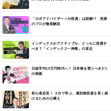
「ロボアドバイザー＝AI投資」は誤解!? 投資
のプロが徹底解説
インデックスかアクティブか、どっちに投資す
べき？「インデックス一神教」の盲点
日経平均10万円時代へ！ 日本株を買うべき3つ
の根拠
初心者必見！ ３分で学ぶ、個別株投資を長く続
けるための心構え