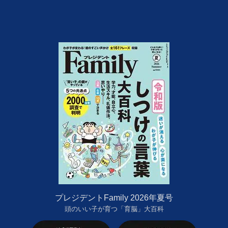
プレジデントFamily 2026年夏号
頭のいい子が育つ「育脳」大百科