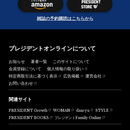
雑誌の予約購読はこちらから
プレジデントオンラインについて
お知らせ
著者一覧
このサイトについて
会員登録について
個人情報の取り扱い
特定商取引法に基づく表示
広告掲載
運営会社
お問い合わせ
関連サイト
PRESIDENT Growth
WOMAN
dancyu
STYLE
PRESIDENT BOOKS
プレジデントFamily Online