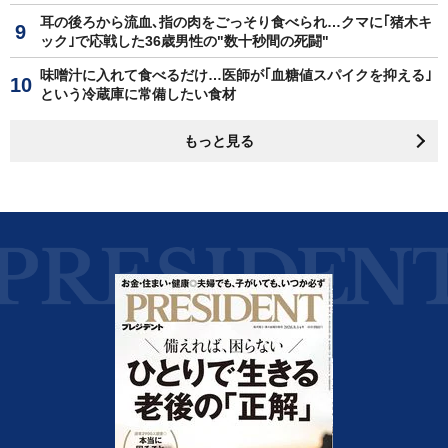
耳の後ろから流血､指の肉をごっそり食べられ…クマに｢猪木キ
ック｣で応戦した36歳男性の"数十秒間の死闘"
味噌汁に入れて食べるだけ…医師が｢血糖値スパイクを抑える｣
という冷蔵庫に常備したい食材
もっと見る