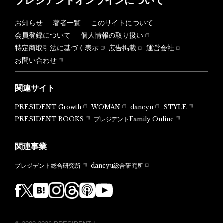
プレジデントオンラインについて
お知らせ
著者一覧
このサイトについて
会員登録について
個人情報の取り扱い
特定商取引法に基づく表示
広告掲載
運営会社
お問い合わせ
関連サイト
PRESIDENT Growth
WOMAN
dancyu
STYLE
PRESIDENT BOOKS
プレジデントFamily Online
関連事業
dancyu総合研究所
プレジデント総合研究所