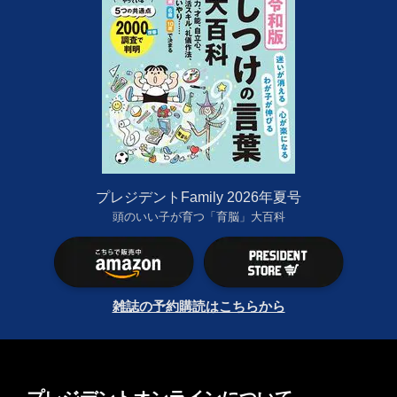
プレジデントFamily 2026年夏号
頭のいい子が育つ「育脳」大百科
雑誌の予約購読はこちらから