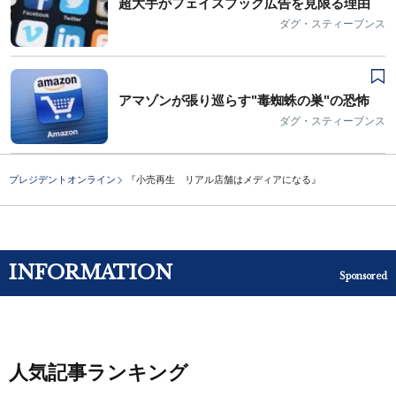
超大手がフェイスブック広告を見限る理由
ダグ・スティーブンス
アマゾンが張り巡らす"毒蜘蛛の巣"の恐怖
ダグ・スティーブンス
プレジデントオンライン
『小売再生 リアル店舗はメディアになる』
INFORMATION
Sponsored
人気記事ランキング