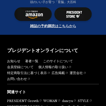
頭のいい子が育つ「育脳」大百科
雑誌の予約購読はこちらから
プレジデントオンラインについて
お知らせ
著者一覧
このサイトについて
会員登録について
個人情報の取り扱い
特定商取引法に基づく表示
広告掲載
運営会社
お問い合わせ
関連サイト
PRESIDENT Growth
WOMAN
dancyu
STYLE