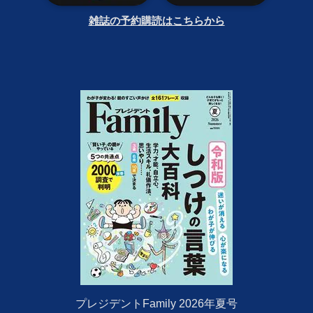
雑誌の予約購読はこちらから
プレジデントFamily 2026年夏号