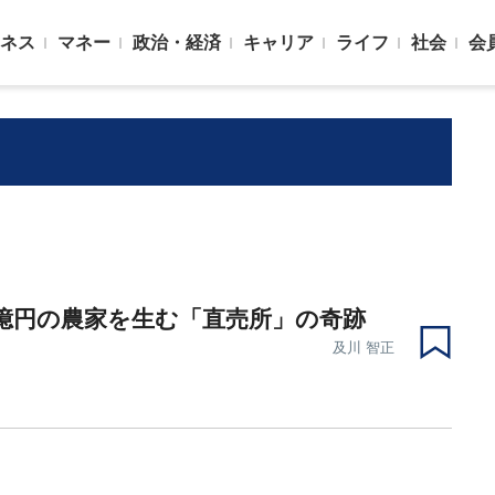
ネス
マネー
政治・経済
キャリア
ライフ
社会
会
億円の農家を生む「直売所」の奇跡
及川 智正