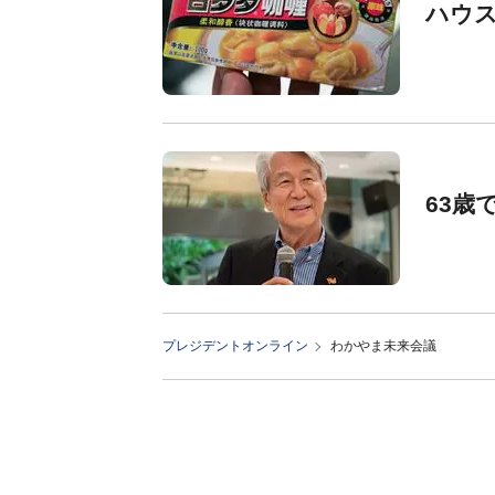
ハウス
63歳
プレジデントオンライン
わかやま未来会議