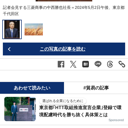
記者会見する三菱商事の中西勝也社長＝2024年5月2日午後、東京都
千代田区
この写真の記事を読む
あわせて読みたい
#貿易の記事
選ばれる企業になるために
東京都｢HTT取組推進宣言企業｣登録で環
境配慮時代を勝ち抜く具体策とは
Sponsored