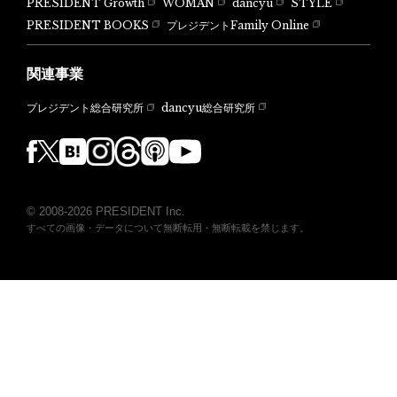
PRESIDENT Growth
WOMAN
dancyu
STYLE
PRESIDENT BOOKS
プレジデントFamily Online
関連事業
dancyu総合研究所
プレジデント総合研究所
© 2008-2026 PRESIDENT Inc.
すべての画像・データについて無断転用・無断転載を禁じます。