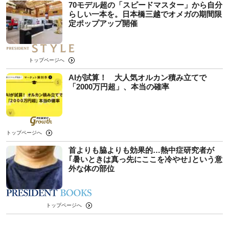
70モデル超の「スピードマスター」から自分
らしい一本を。日本橋三越でオメガの期間限
定ポップアップ開催
トップページへ
AIが試算！ 大人気オルカン積み立てで
「2000万円超」、本当の確率
トップページへ
首よりも脇よりも効果的…熱中症研究者が
｢暑いときは真っ先にここを冷やせ｣という意
外な体の部位
トップページへ