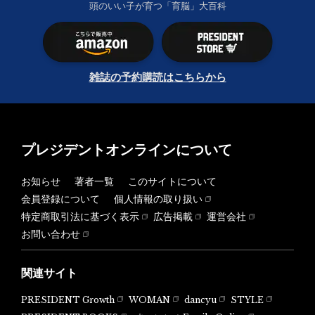
頭のいい子が育つ「育脳」大百科
雑誌の予約購読はこちらから
プレジデントオンラインについて
お知らせ
著者一覧
このサイトについて
会員登録について
個人情報の取り扱い
特定商取引法に基づく表示
広告掲載
運営会社
お問い合わせ
関連サイト
PRESIDENT Growth
WOMAN
dancyu
STYLE