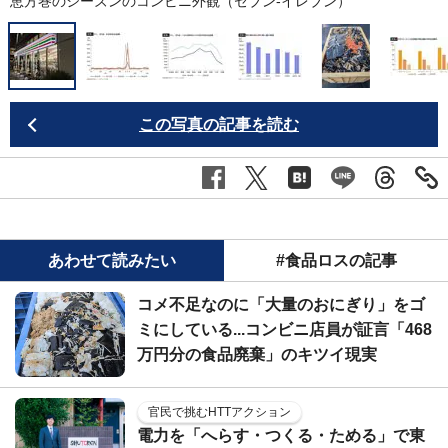
恵方巻のシーズンのコンビニ外観（セブン‐イレブン）
この写真の記事を読む
あわせて読みたい
#食品ロスの記事
コメ不足なのに「大量のおにぎり」をゴ
ミにしている...コンビニ店員が証言「468
万円分の食品廃棄」のキツイ現実
官民で挑むHTTアクション
電力を「へらす・つくる・ためる」で東