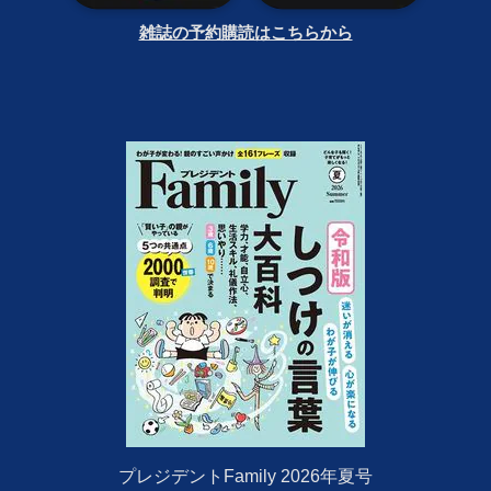
雑誌の予約購読はこちらから
プレジデントFamily 2026年夏号