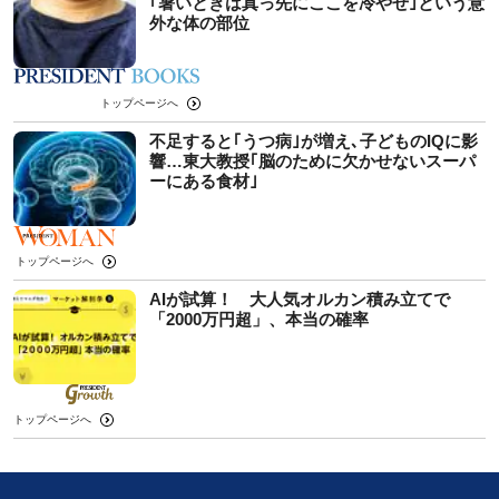
｢暑いときは真っ先にここを冷やせ｣という意
外な体の部位
トップページへ
不足すると｢うつ病｣が増え､子どものIQに影
響…東大教授｢脳のために欠かせないスーパ
ーにある食材｣
トップページへ
AIが試算！ 大人気オルカン積み立てで
「2000万円超」、本当の確率
トップページへ