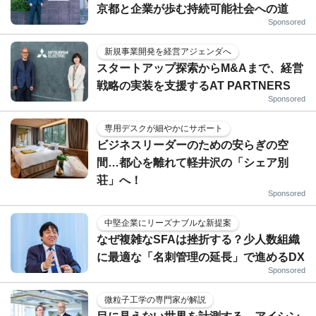
京都と企業が歩む持続可能社会への道
Sponsored
新規事業開発を経営アジェンダへ
スタートアップ探索からM&Aまで、経営
戦略の実装を支援するAT PARTNERS
Sponsored
専用デスクが細やかにサポート
ビジネスリーダーのための安らぎの空
間…都心を離れて軽井沢の「シェア別
荘」へ！
Sponsored
中堅企業にリーズナブルな新提案
なぜ複雑なSFAは挫折する？少人数組織
に最適な「名刺管理の延長」で進めるDX
Sponsored
微粒子工学の専門家が解説