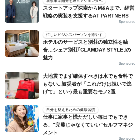
新規事業開発を経営アジェンダへ
スタートアップ探索からM&Aまで、経営
戦略の実装を支援するAT PARTNERS
Sponsored
忙しいビジネスパーソンを癒やす
ホテルのサービスと別荘の独立性を融
合…シェア別荘｢GLAMDAY STYLE｣の
魅力
Sponsored
大地震でまず確保すべきは水でも食料で
もない...被災者が「これだけは担いで逃
げて」という最も重要なモノ2選
自分を整えるための健康習慣
仕事に家事と慌ただしい毎日でもでき
る、“完璧じゃなくていい”セルフマネジ
メント
Sponsored