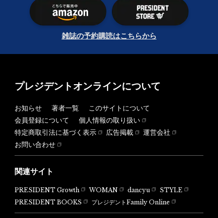
雑誌の予約購読はこちらから
プレジデントオンラインについて
お知らせ
著者一覧
このサイトについて
会員登録について
個人情報の取り扱い
特定商取引法に基づく表示
広告掲載
運営会社
お問い合わせ
関連サイト
PRESIDENT Growth
WOMAN
dancyu
STYLE
PRESIDENT BOOKS
プレジデントFamily Online