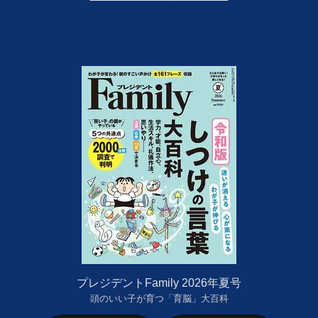
プレジデントFamily 2026年夏号
頭のいい子が育つ「育脳」大百科