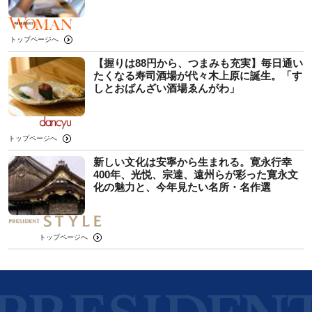
トップページへ
【握りは88円から、つまみも充実】毎日通い
たくなる寿司酒場が代々木上原に誕生。「す
しとおばんざい酒場ゑんがわ」
トップページへ
新しい文化は安寧から生まれる。寛永行幸
400年、光悦、宗達、遠州らが彩った寛永文
化の魅力と、今年見たい名所・名作選
トップページへ