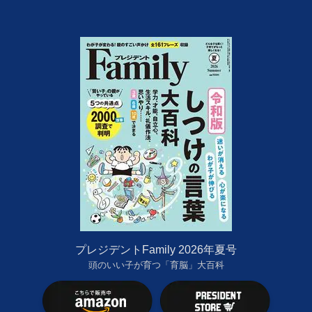
プレジデントFamily 2026年夏号
頭のいい子が育つ「育脳」大百科