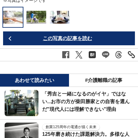
※写真はイメージです
この写真の記事を読む
あわせて読みたい
#介護離職の記事
「秀吉と一緒になるのがイヤ」ではな
い...お市の方が柴田勝家との自害を選ん
だ"現代人には理解できない"理由
創業125周年の電通が描く未来
125年磨き続けた課題解決力。多様な人