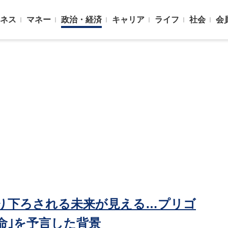
ネス
マネー
政治・経済
キャリア
ライフ
社会
会
り下ろされる未来が見える…プリゴ
命｣を予言した背景