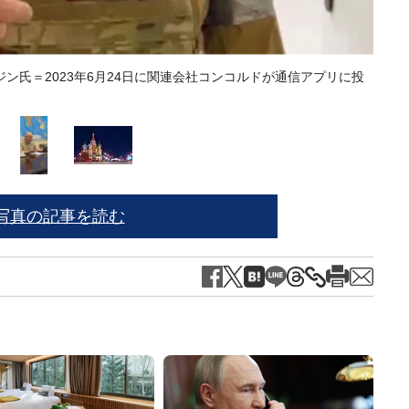
ン氏＝2023年6月24日に関連会社コンコルドが通信アプリに投
ニコライ
写真の記事を読む