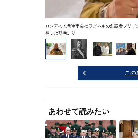
ロシアの民間軍事会社ワグネルの創設者プリゴジ
稿した動画より
この
あわせて読みたい