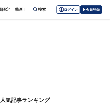
員限定
動画
検索
ログイン
会員登録
人気記事ランキング