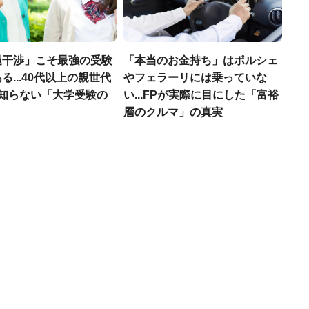
過干渉」こそ最強の受験
「本当のお金持ち」はポルシェ
る...40代以上の親世代
やフェラーリには乗っていな
が知らない「大学受験の
い...FPが実際に目にした「富裕
」
層のクルマ」の真実