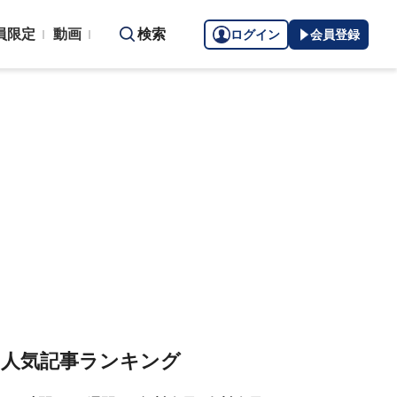
員限定
動画
検索
ログイン
会員登録
人気記事ランキング