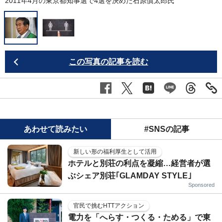
2011年4月の東京都知事選で4選を決めた石原慎太郎氏
この写真の記事を読む
あわせて読みたい
#SNSの記事
新しい形の福利厚生として活用
ホテルと別荘の利点を凝縮…経営者が選
ぶシェア別荘｢GLAMDAY STYLE｣
Sponsored
官民で挑むHTTアクション
電力を「へらす・つくる・ためる」で東