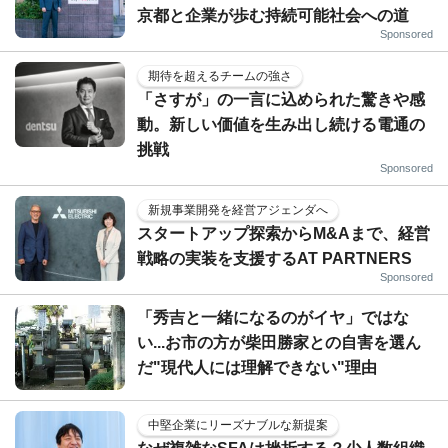
京都と企業が歩む持続可能社会への道
Sponsored
期待を超えるチームの強さ
「さすが」の一言に込められた驚きや感
動。新しい価値を生み出し続ける電通の
挑戦
Sponsored
新規事業開発を経営アジェンダへ
スタートアップ探索からM&Aまで、経営
戦略の実装を支援するAT PARTNERS
Sponsored
「秀吉と一緒になるのがイヤ」ではな
い...お市の方が柴田勝家との自害を選ん
だ"現代人には理解できない"理由
中堅企業にリーズナブルな新提案