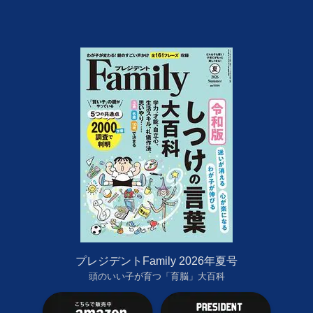
プレジデントFamily 2026年夏号
頭のいい子が育つ「育脳」大百科