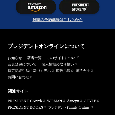
雑誌の予約購読はこちらから
プレジデントオンラインについて
お知らせ
著者一覧
このサイトについて
会員登録について
個人情報の取り扱い
特定商取引法に基づく表示
広告掲載
運営会社
お問い合わせ
関連サイト
PRESIDENT Growth
WOMAN
dancyu
STYLE
PRESIDENT BOOKS
プレジデントFamily Online