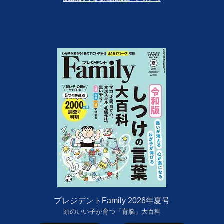
プレジデントFamily 2026年夏号
頭のいい子が育つ「育脳」大百科