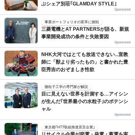
ぶシェア別荘｢GLAMDAY STYLE｣
Sponsored
事業ポートフォリオの変革に挑戦
三菱電機とAT PARTNERSが語る、新規
事業開発成功の条件と失敗要因
Sponsored
NHK大河ではとても放送できない...宣教
師に「獣より劣ったもの」と書かれた豊
臣秀吉のおぞましき性欲
微粒子工学の専門家が解説
目に見えない世界を計測する…アイシン
が生んだ｢世界最小の水粒子｣のポテンシ
ャル
Sponsored
東京都｢HTT取組推進宣言企業｣
リサイクル企業が節電・発電・蓄電を実