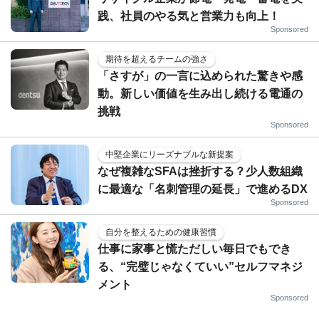
践、社員のやる気と営業力も向上！
Sponsored
期待を超えるチームの強さ
「さすが」の一言に込められた驚きや感
動。新しい価値を生み出し続ける電通の
挑戦
Sponsored
中堅企業にリーズナブルな新提案
なぜ複雑なSFAは挫折する？少人数組織
に最適な「名刺管理の延長」で進めるDX
Sponsored
自分を整えるための健康習慣
仕事に家事と慌ただしい毎日でもでき
る、“完璧じゃなくていい”セルフマネジ
メント
Sponsored