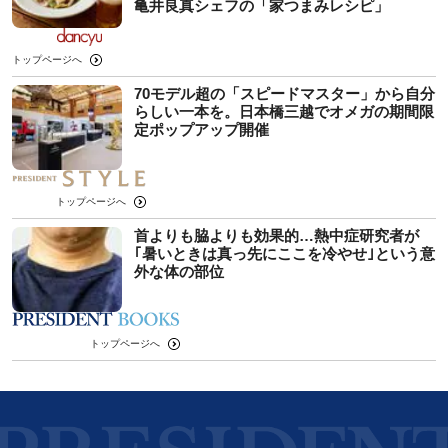
⻲井良真シェフの「家つまみレシピ」
トップページへ
70モデル超の「スピードマスター」から自分
らしい一本を。日本橋三越でオメガの期間限
定ポップアップ開催
トップページへ
首よりも脇よりも効果的…熱中症研究者が
｢暑いときは真っ先にここを冷やせ｣という意
外な体の部位
トップページへ