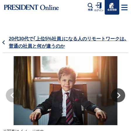
会員登録
検索
ログイン
20代30代で｢上位5%社員｣になる人のリモートワークは､
普通の社員と何が違うのか