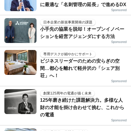
に最適な「名刺管理の延長」で進めるDX
Sponsored
日本企業の新規事業開発の課題
小手先の協業を脱却！オープンイノベー
ションを経営アジェンダにする方法
Sponsored
専用デスクが細やかにサポート
ビジネスリーダーのための安らぎの空
間…都心を離れて軽井沢の「シェア別
荘」へ！
Sponsored
創業125周年の電通が描く未来
125年磨き続けた課題解決力。多様な人
財の才能を掛け合わせて挑む、これから
の電通
Sponsored