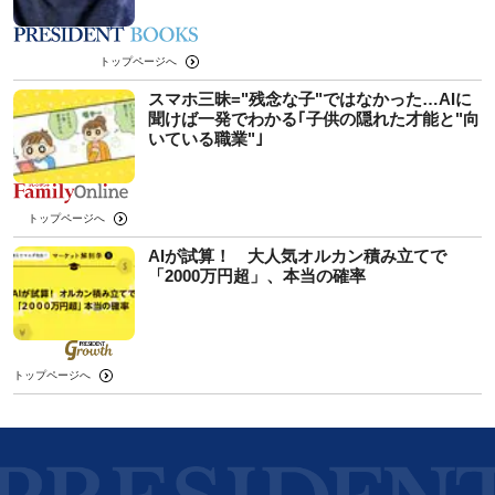
トップページへ
スマホ三昧="残念な子"ではなかった…AIに
聞けば一発でわかる｢子供の隠れた才能と"向
いている職業"｣
トップページへ
AIが試算！ 大人気オルカン積み立てで
「2000万円超」、本当の確率
トップページへ