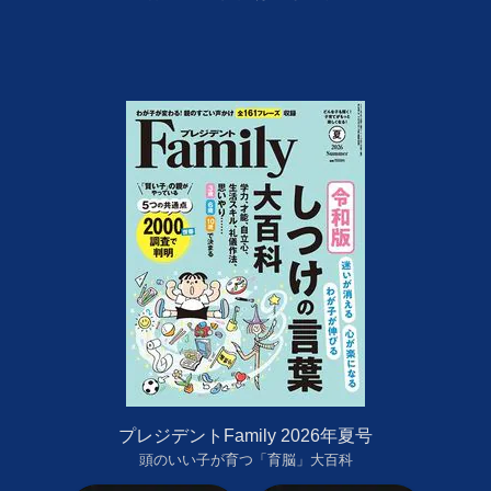
プレジデントFamily 2026年夏号
頭のいい子が育つ「育脳」大百科