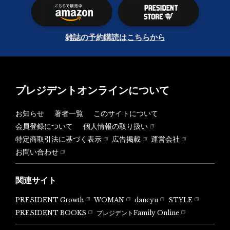
雑誌の予約購読はこちらから
プレジデントオンラインについて
お知らせ
著者一覧
このサイトについて
会員登録について
個人情報の取り扱い
特定商取引法に基づく表示
広告掲載
運営会社
お問い合わせ
関連サイト
PRESIDENT Growth
WOMAN
dancyu
STYLE
PRESIDENT BOOKS
プレジデントFamily Online