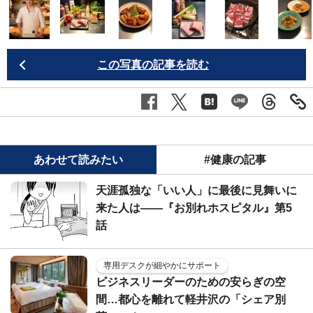
この写真の記事を読む
あわせて読みたい
#健康の記事
天涯孤独な「いい人」に最後に見舞いに
来た人は――『お別れホスピタル』第5
話
専用デスクが細やかにサポート
ビジネスリーダーのための安らぎの空
間…都心を離れて軽井沢の「シェア別