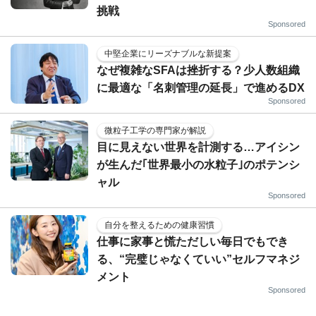
挑戦
Sponsored
中堅企業にリーズナブルな新提案
なぜ複雑なSFAは挫折する？少人数組織
に最適な「名刺管理の延長」で進めるDX
Sponsored
微粒子工学の専門家が解説
目に見えない世界を計測する…アイシン
が生んだ｢世界最小の水粒子｣のポテンシ
ャル
Sponsored
自分を整えるための健康習慣
仕事に家事と慌ただしい毎日でもでき
る、“完璧じゃなくていい”セルフマネジ
メント
Sponsored