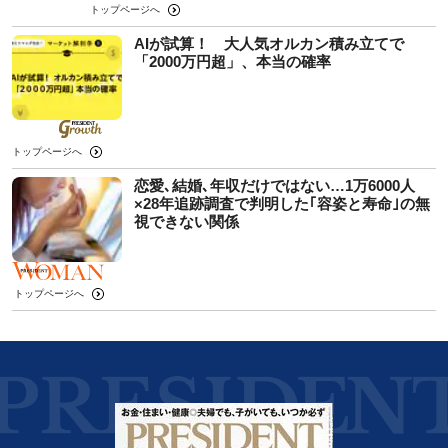
トップページへ
AIが試算！ 大人気オルカン積み立てで
「2000万円超」、本当の確率
トップページへ
恋愛､結婚､年収だけではない…1万6000人
×28年追跡調査で判明した｢容姿と寿命｣の無
視できない関係
トップページへ