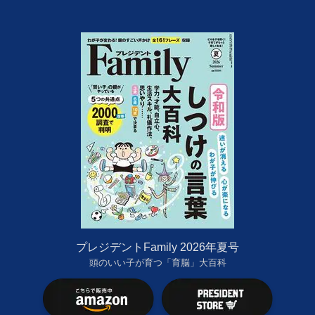
プレジデントFamily 2026年夏号
頭のいい子が育つ「育脳」大百科