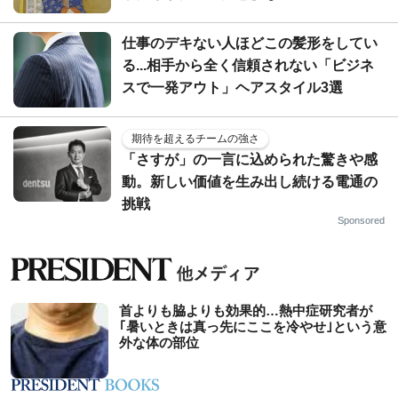
仕事のデキない人ほどこの髪形をしてい
る...相手から全く信頼されない「ビジネ
スで一発アウト」ヘアスタイル3選
期待を超えるチームの強さ
「さすが」の一言に込められた驚きや感
動。新しい価値を生み出し続ける電通の
挑戦
Sponsored
首よりも脇よりも効果的…熱中症研究者が
｢暑いときは真っ先にここを冷やせ｣という意
外な体の部位