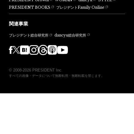
PRESIDENT BOOKS
プレジデントFamily Online
関連事業
dancyu総合研究所
プレジデント総合研究所
© 2008-2026 PRESIDENT Inc.
すべての画像・データについて無断転用・無断転載を禁じます。