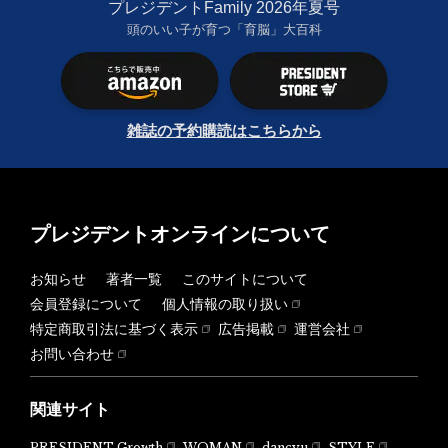
プレジデントFamily 2026年夏号
頭のいい子が育つ「育脳」大百科
雑誌の予約購読はこちらから
プレジデントオンラインについて
お知らせ
著者一覧
このサイトについて
会員登録について
個人情報の取り扱い
特定商取引法に基づく表示
広告掲載
運営会社
お問い合わせ
関連サイト
PRESIDENT Growth
WOMAN
dancyu
STYLE