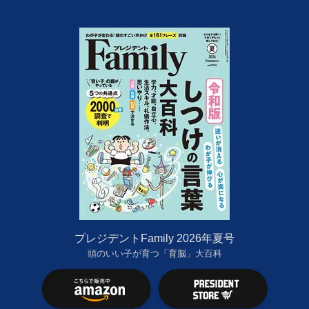
プレジデントFamily 2026年夏号
頭のいい子が育つ「育脳」大百科