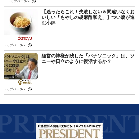
トップページへ
【迷ったらこれ！失敗しない＆間違いなくお
いしい「もやしの胡麻酢和え」】つい箸が進
む小鉢
トップページへ
経営の神様が残した「パナソニック」は、ソ
ニーや日立のように復活するか？
トップページへ