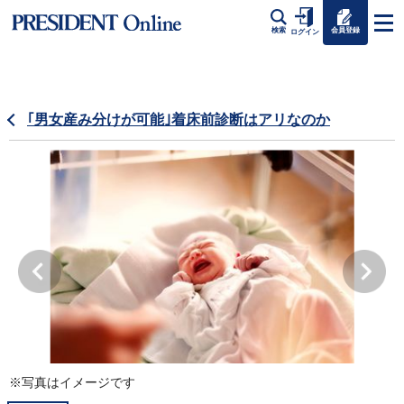
会員登録
検索
ログイン
｢男女産み分けが可能｣着床前診断はアリなのか
※写真はイメージです