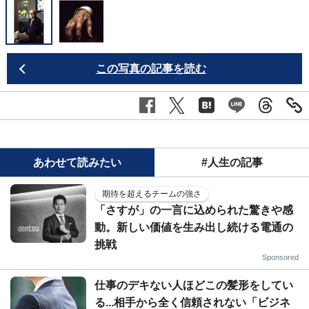
この写真の記事を読む
あわせて読みたい
#人生の記事
期待を超えるチームの強さ
「さすが」の一言に込められた驚きや感
動。新しい価値を生み出し続ける電通の
挑戦
Sponsored
仕事のデキない人ほどこの髪形をしてい
る...相手から全く信頼されない「ビジネ