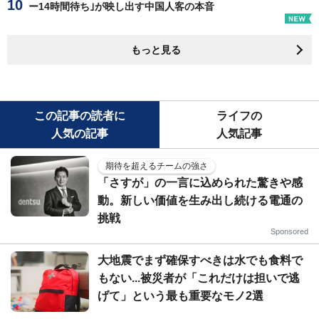
ー14時間待ち｣が映し出す中国人客の本音
もっと見る
この記事の読者に
ライフの
人気の記事
人気記事
期待を超えるチームの強さ
「さすが」の一言に込められた驚きや感
動。新しい価値を生み出し続ける電通の
挑戦
Sponsored
大地震でまず確保すべきは水でも食料で
もない...被災者が「これだけは担いで逃
げて」という最も重要なモノ2選