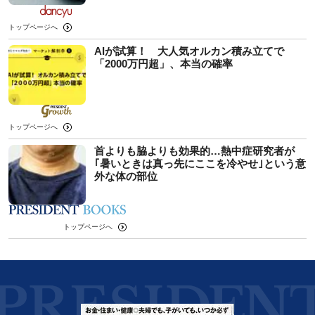
トップページへ
AIが試算！ 大人気オルカン積み立てで
「2000万円超」、本当の確率
トップページへ
首よりも脇よりも効果的…熱中症研究者が
｢暑いときは真っ先にここを冷やせ｣という意
外な体の部位
トップページへ