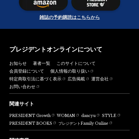
雑誌の予約購読はこちらから
プレジデントオンラインについて
お知らせ
著者一覧
このサイトについて
会員登録について
個人情報の取り扱い
特定商取引法に基づく表示
広告掲載
運営会社
お問い合わせ
関連サイト
PRESIDENT Growth
WOMAN
dancyu
STYLE
PRESIDENT BOOKS
プレジデントFamily Online