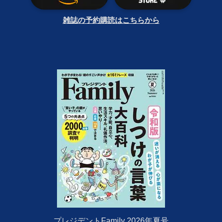
雑誌の予約購読はこちらから
プレジデントFamily 2026年夏号