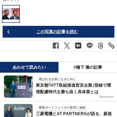
この写真の記事を読む
あわせて読みたい
#橋下 徹の記事
選ばれる企業になるために
東京都｢HTT取組推進宣言企業｣登録で環
境配慮時代を勝ち抜く具体策とは
Sponsored
事業ポートフォリオの変革に挑戦
三菱電機とAT PARTNERSが語る、新規