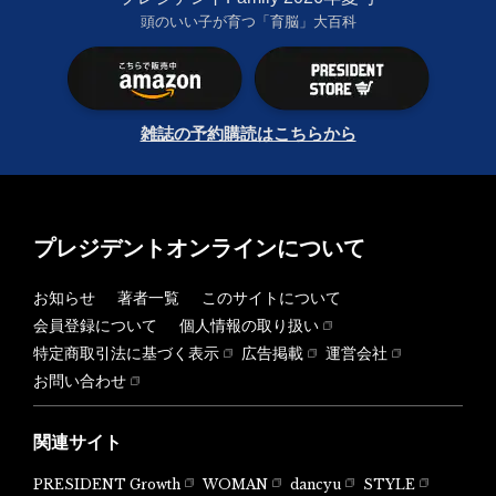
頭のいい子が育つ「育脳」大百科
雑誌の予約購読はこちらから
プレジデントオンラインについて
お知らせ
著者一覧
このサイトについて
会員登録について
個人情報の取り扱い
特定商取引法に基づく表示
広告掲載
運営会社
お問い合わせ
関連サイト
PRESIDENT Growth
WOMAN
dancyu
STYLE