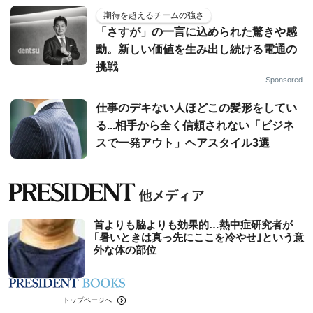
期待を超えるチームの強さ
「さすが」の一言に込められた驚きや感
動。新しい価値を生み出し続ける電通の
挑戦
Sponsored
仕事のデキない人ほどこの髪形をしてい
る...相手から全く信頼されない「ビジネ
スで一発アウト」ヘアスタイル3選
首よりも脇よりも効果的…熱中症研究者が
｢暑いときは真っ先にここを冷やせ｣という意
外な体の部位
トップページへ