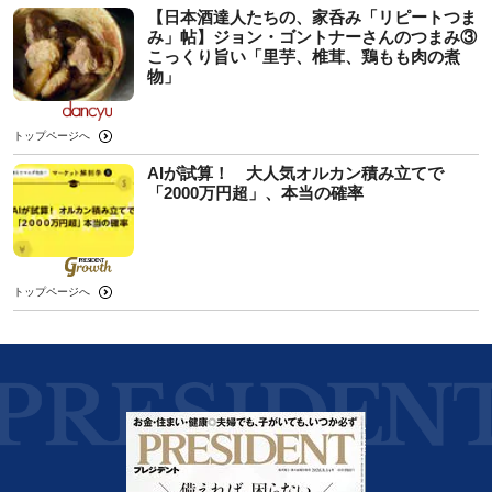
【日本酒達人たちの、家呑み「リピートつま
み」帖】ジョン・ゴントナーさんのつまみ③
こっくり旨い「里芋、椎茸、鶏もも肉の煮
物」
トップページへ
AIが試算！ 大人気オルカン積み立てで
「2000万円超」、本当の確率
トップページへ