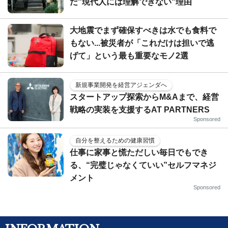
だ"現代人には理解できない"理由
大地震でまず確保すべきは水でも食料で
もない...被災者が「これだけは担いで逃
げて」という最も重要なモノ2選
新規事業開発を経営アジェンダへ
スタートアップ探索からM&Aまで、経営
戦略の実装を支援するAT PARTNERS
Sponsored
自分を整えるための健康習慣
仕事に家事と慌ただしい毎日でもでき
る、“完璧じゃなくていい”セルフマネジ
メント
Sponsored