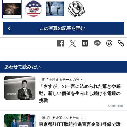
この写真の記事を読む
あわせて読みたい
期待を超えるチームの強さ
「さすが」の一言に込められた驚きや感
動。新しい価値を生み出し続ける電通の
挑戦
Sponsored
選ばれる企業になるために
東京都｢HTT取組推進宣言企業｣登録で環