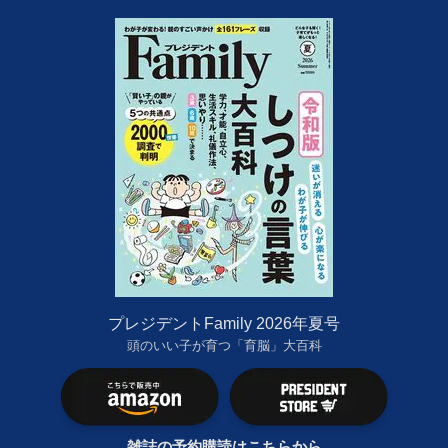
プレジデントFamily 2026年夏号
頭のいい子が育つ「育脳」大百科
雑誌の予約購読はこちらから