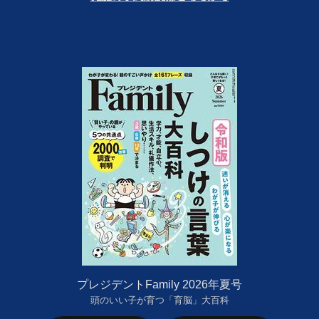
プレジデントFamily 2026年夏号
頭のいい子が育つ「育脳」大百科