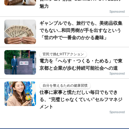
魅力
Sponsored
ギャンブルでも、旅行でも、美術品収集
でもない...和田秀樹が手を出すなという
「世の中で一番金のかかる趣味」
官民で挑むHTTアクション
電力を「へらす・つくる・ためる」で東
京都と企業が歩む持続可能社会への道
Sponsored
自分を整えるための健康習慣
仕事に家事と慌ただしい毎日でもでき
る、“完璧じゃなくていい”セルフマネジ
メント
Sponsored