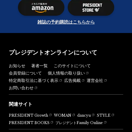
雑誌の予約購読はこちらから
プレジデントオンラインについて
お知らせ
著者一覧
このサイトについて
会員登録について
個人情報の取り扱い
特定商取引法に基づく表示
広告掲載
運営会社
お問い合わせ
関連サイト
PRESIDENT Growth
WOMAN
dancyu
STYLE
PRESIDENT BOOKS
プレジデントFamily Online