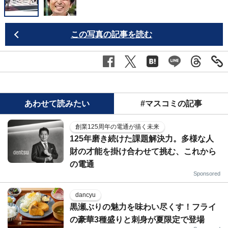
この写真の記事を読む
あわせて読みたい
#マスコミの記事
創業125周年の電通が描く未来
125年磨き続けた課題解決力。多様な人
財の才能を掛け合わせて挑む、これから
の電通
Sponsored
dancyu
黒瀬ぶりの魅力を味わい尽くす！フライ
の豪華3種盛りと刺身が夏限定で登場