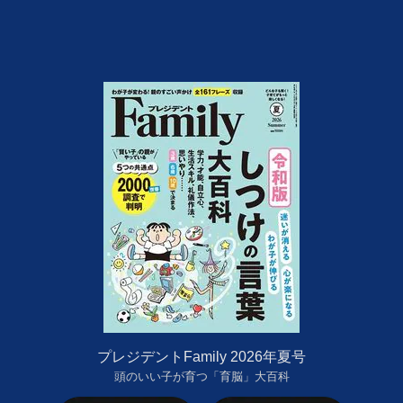
プレジデントFamily 2026年夏号
頭のいい子が育つ「育脳」大百科