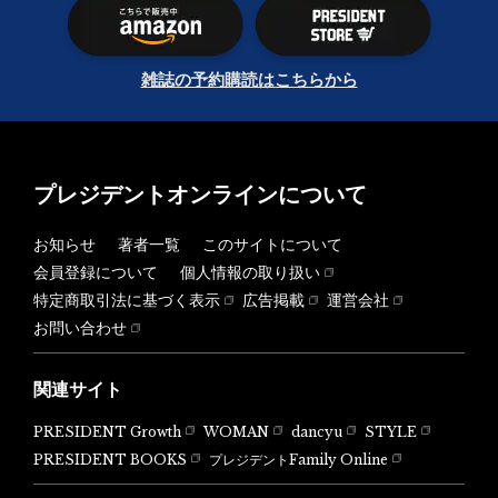
雑誌の予約購読はこちらから
プレジデントオンラインについて
お知らせ
著者一覧
このサイトについて
会員登録について
個人情報の取り扱い
特定商取引法に基づく表示
広告掲載
運営会社
お問い合わせ
関連サイト
PRESIDENT Growth
WOMAN
dancyu
STYLE
PRESIDENT BOOKS
プレジデントFamily Online