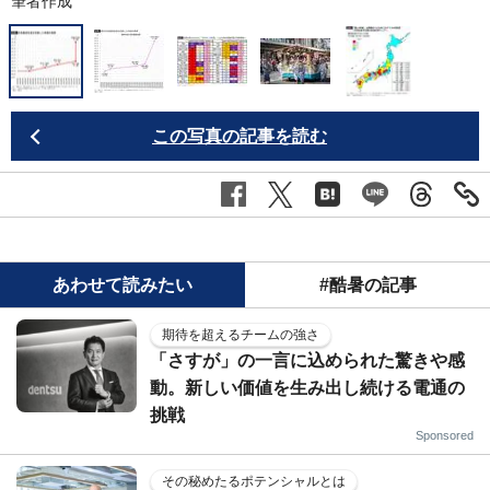
筆者作成
この写真の記事を読む
あわせて読みたい
#酷暑の記事
期待を超えるチームの強さ
「さすが」の一言に込められた驚きや感
動。新しい価値を生み出し続ける電通の
挑戦
Sponsored
その秘めたるポテンシャルとは