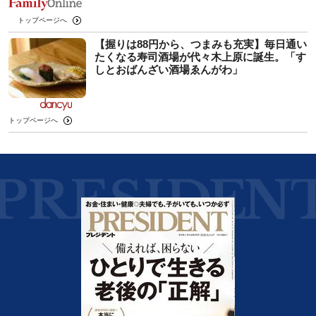
トップページへ
【握りは88円から、つまみも充実】毎日通い
たくなる寿司酒場が代々木上原に誕生。「す
しとおばんざい酒場ゑんがわ」
トップページへ