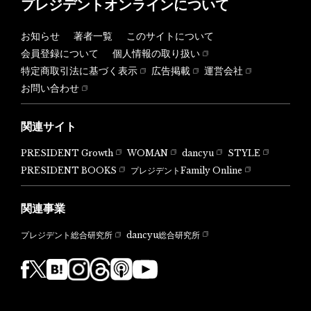
プレジデントオンラインについて
お知らせ
著者一覧
このサイトについて
会員登録について
個人情報の取り扱い
特定商取引法に基づく表示
広告掲載
運営会社
お問い合わせ
関連サイト
PRESIDENT Growth
WOMAN
dancyu
STYLE
PRESIDENT BOOKS
プレジデントFamily Online
関連事業
dancyu総合研究所
プレジデント総合研究所