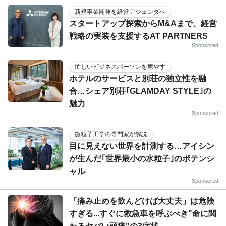
新規事業開発を経営アジェンダへ
スタートアップ探索からM&Aまで、経営
戦略の実装を支援するAT PARTNERS
Sponsored
忙しいビジネスパーソンを癒やす
ホテルのサービスと別荘の独立性を融
合…シェア別荘｢GLAMDAY STYLE｣の
魅力
Sponsored
微粒子工学の専門家が解説
目に見えない世界を計測する…アイシン
が生んだ｢世界最小の水粒子｣のポテンシ
ャル
Sponsored
「痛み止めを飲んどけば大丈夫」は危険
すぎる...すぐに救急車を呼ぶべき"命に関