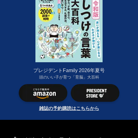
プレジデントFamily 2026年夏号
頭のいい子が育つ「育脳」大百科
雑誌の予約購読はこちらから