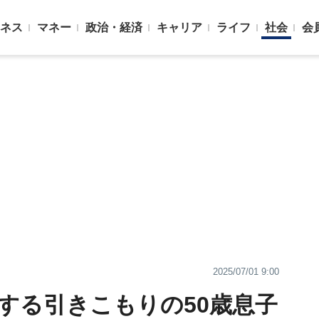
ネス
マネー
政治・経済
キャリア
ライフ
社会
会
2025/07/01 9:00
占する引きこもりの50歳息子