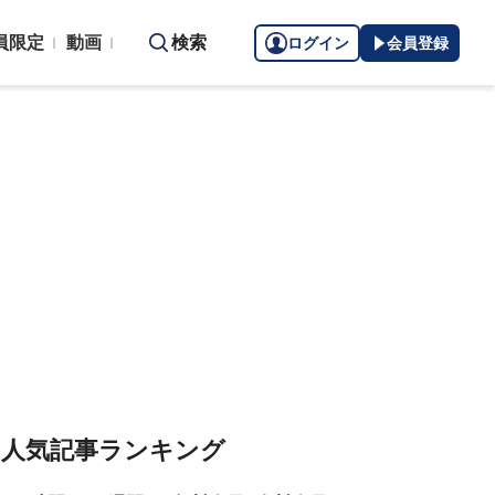
員限定
動画
検索
ログイン
会員登録
人気記事ランキング