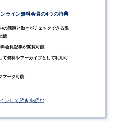
ンライン無料会員の4つの特典
の中の話題と動きがチェックできる限
配信
無料会員記事が閲覧可能
して資料やアーカイブとして利用可
クマーク可能
インして続きを読む