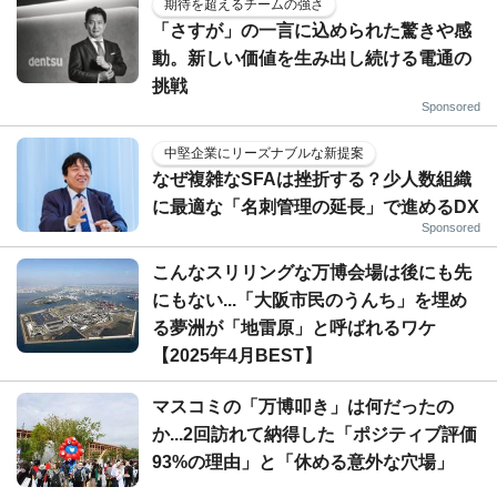
期待を超えるチームの強さ
「さすが」の一言に込められた驚きや感
動。新しい価値を生み出し続ける電通の
挑戦
Sponsored
中堅企業にリーズナブルな新提案
なぜ複雑なSFAは挫折する？少人数組織
に最適な「名刺管理の延長」で進めるDX
Sponsored
こんなスリリングな万博会場は後にも先
にもない...「大阪市民のうんち」を埋め
る夢洲が「地雷原」と呼ばれるワケ
【2025年4月BEST】
マスコミの「万博叩き」は何だったの
か...2回訪れて納得した「ポジティブ評価
93%の理由」と「休める意外な穴場」