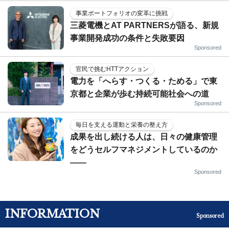
事業ポートフォリオの変革に挑戦
三菱電機とAT PARTNERSが語る、新規
事業開発成功の条件と失敗要因
Sponsored
官民で挑むHTTアクション
電力を「へらす・つくる・ためる」で東
京都と企業が歩む持続可能社会への道
Sponsored
毎日を支える運動と栄養の整え方
成果を出し続ける人は、日々の健康管理
をどうセルフマネジメントしているのか
——
Sponsored
INFORMATION
Sponsored