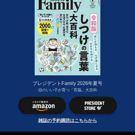
プレジデントFamily 2026年夏号
頭のいい子が育つ「育脳」大百科
雑誌の予約購読はこちらから