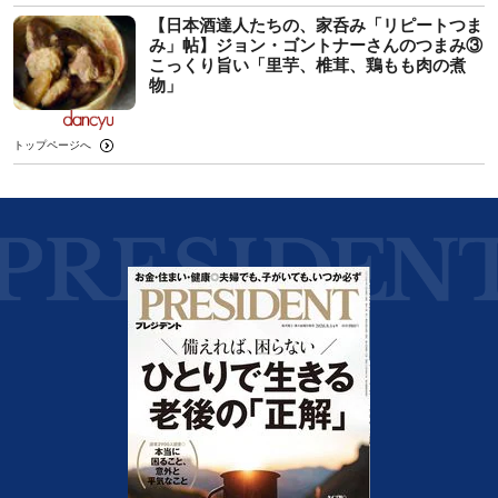
【日本酒達人たちの、家呑み「リピートつま
み」帖】ジョン・ゴントナーさんのつまみ③
こっくり旨い「里芋、椎茸、鶏もも肉の煮
物」
トップページへ