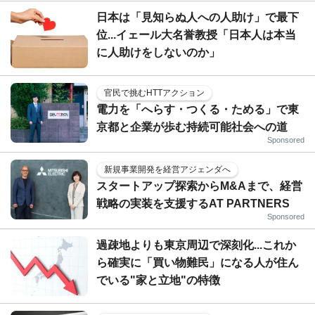
日本は「見知らぬ人への人助け」で最下
位...イェール大名誉教授「日本人は本当
に人助けをしないのか」
官民で挑むHTTアクション
電力を「へらす・つくる・ためる」で東
京都と企業が歩む持続可能社会への道
Sponsored
新規事業開発を経営アジェンダへ
スタートアップ探索からM&Aまで、経営
戦略の実装を支援するAT PARTNERS
Sponsored
過疎地よりも東京周辺で深刻化...これか
ら確実に「買い物難民」になる人が住ん
でいる"家と立地"の特徴