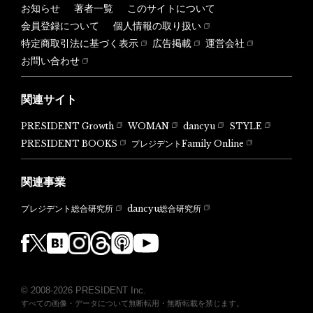
お知らせ
著者一覧
このサイトについて
会員登録について
個人情報の取り扱い
特定商取引法に基づく表示
広告掲載
運営会社
お問い合わせ
関連サイト
PRESIDENT Growth
WOMAN
dancyu
STYLE
PRESIDENT BOOKS
プレジデントFamily Online
関連事業
dancyu総合研究所
プレジデント総合研究所
© 2008-2026 PRESIDENT Inc.
すべての画像・データについて無断転用・無断転載を禁じます。