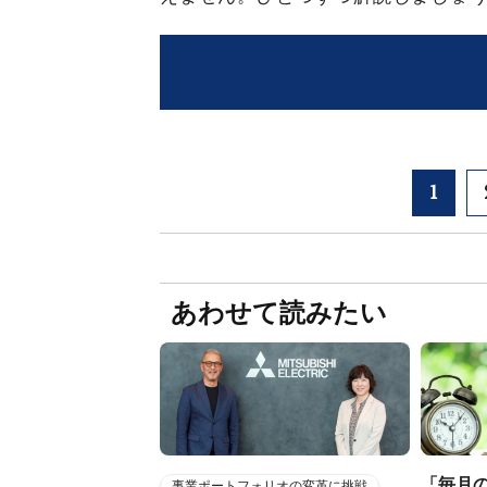
1
あわせて読みたい
「毎月
事業ポートフォリオの変革に挑戦