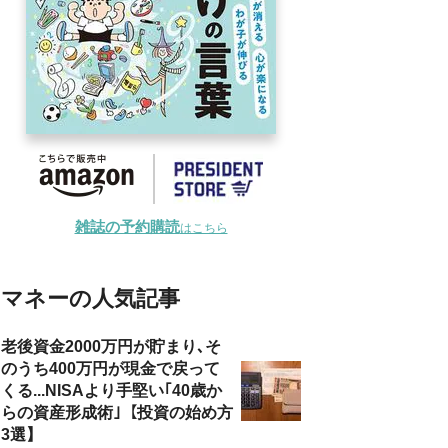
雑誌の予約購読
はこちら
マネーの人気記事
老後資金2000万円が貯まり､そ
のうち400万円が現金で戻って
くる...NISAより手堅い｢40歳か
らの資産形成術｣【投資の始め方
3選】