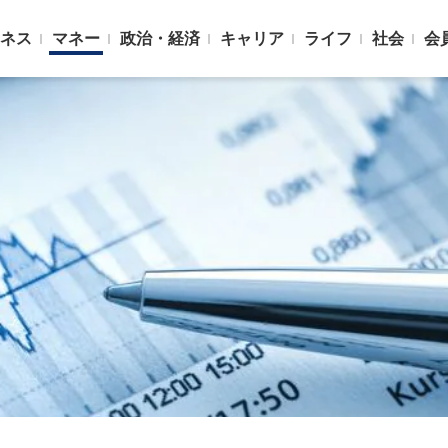
ネス
マネー
政治・経済
キャリア
ライフ
社会
会