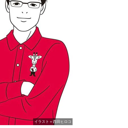
イラスト＝西田ヒロコ