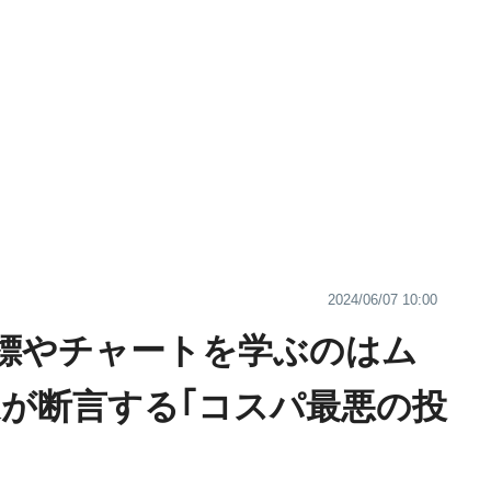
2024/06/07 10:00
標やチャートを学ぶのはム
家が断言する｢コスパ最悪の投