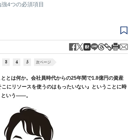
勉強4つの必須項目
3
4
5
次ページ
ととは何か。会社員時代からの25年間で1.8億円の資産
そこにリソースを使うのはもったいない』ということに時
」という――。