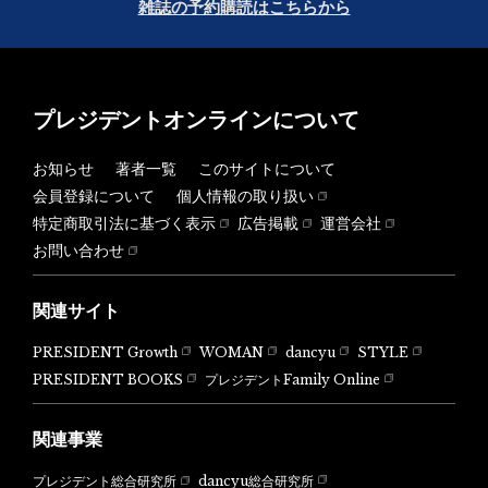
雑誌の予約購読はこちらから
プレジデントオンラインについて
お知らせ
著者一覧
このサイトについて
会員登録について
個人情報の取り扱い
特定商取引法に基づく表示
広告掲載
運営会社
お問い合わせ
関連サイト
PRESIDENT Growth
WOMAN
dancyu
STYLE
PRESIDENT BOOKS
プレジデントFamily Online
関連事業
dancyu総合研究所
プレジデント総合研究所