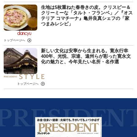
生地は5枚重ねた春巻きの皮。クリスピー＆
クリーミーな「タルト・フランベ」／『オス
テリア コマチーナ』亀井良真シェフの「家
つまみレシピ」
トップページへ
新しい文化は安寧から生まれる。寛永行幸
400年、光悦、宗達、遠州らが彩った寛永文
化の魅力と、今年見たい名所・名作選
トップページへ