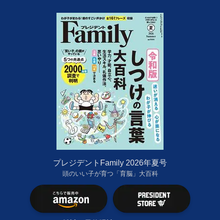
プレジデントFamily 2026年夏号
頭のいい子が育つ「育脳」大百科