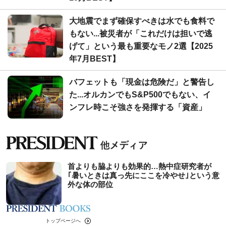
大地震でまず確保すべきは水でも食料で
もない...被災者が「これだけは担いで逃
げて」という最も重要なモノ2選【2025
年7月BEST】
バフェットも「現金は危険だ」と警告し
た...オルカンでもS&P500でもない、イ
ンフレ時こそ強さを発揮する「資産」
首よりも脇よりも効果的…熱中症研究者が
｢暑いときは真っ先にここを冷やせ｣という意
外な体の部位
トップページへ