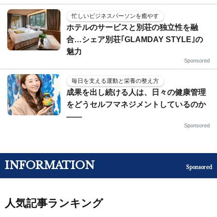
忙しいビジネスパーソンを癒やす
ホテルのサービスと別荘の独立性を融
合…シェア別荘｢GLAMDAY STYLE｣の
魅力
Sponsored
毎日を支える運動と栄養の整え方
成果を出し続ける人は、日々の健康管理
をどうセルフマネジメントしているのか
——
Sponsored
INFORMATION
Sponsored
人気記事ランキング