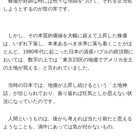
株価が好調な時には色々な理由をつけて、それを正当化
しようとするのが世の常です。
しかし、その本質的価値を大幅に超えて上昇した株価
は、いずれ下落し、本来あるべき水準に落ち着くことがほ
とんど。1980年代に起こった日本の資産バブルの絶頂期に
おいては、数字の上では「東京23区の地価でアメリカ全土
の土地が買える」と言われていました。
当時の日本では、地価が上昇し続けるという「土地神
話」が信じられており、振り返れば狂気としか思えない状
況になっていたのです。
人間というものは、後から考えれば当たり前だと思える
ようなことも、渦中にあっては気が付かないもの。