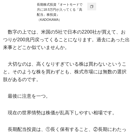
長期株式投資『オートモードで
月に18.5万円が入ってくる「高
配当」株投資』
（KADOKAWA）
数字の上では、米国の5社で日本の2200社が買えて、お
つりが200兆円戻ってくることになります。過去にあった出
来事とどこか似ていませんか。
大切なのは、高くなりすぎている株は買わないというこ
と。そのような株を買わずとも、株式市場には無数の選択
肢があるのです。
最後に注意を一つ。
現在の世界情勢は株価が乱高下しやすい相場です。
長期配当投資は、①長く保有すること、②長期にわたっ