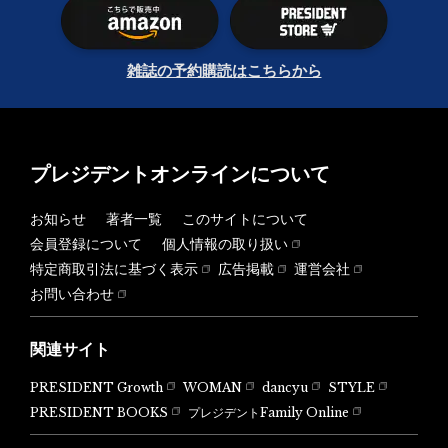
雑誌の予約購読はこちらから
プレジデントオンラインについて
お知らせ
著者一覧
このサイトについて
会員登録について
個人情報の取り扱い
特定商取引法に基づく表示
広告掲載
運営会社
お問い合わせ
関連サイト
PRESIDENT Growth
WOMAN
dancyu
STYLE
PRESIDENT BOOKS
プレジデントFamily Online