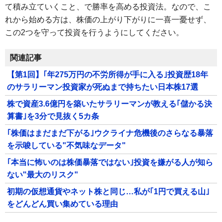
て積み立ていくこと、で勝率を高める投資法。なので、こ
れから始める方は、株価の上がり下がりに一喜一憂せず、
この2つを守って投資を行うようにしてください。
関連記事
【第1回】｢年275万円の不労所得が手に入る｣投資歴18年
のサラリーマン投資家が死ぬまで持ちたい日本株17選
株で資産3.6億円を築いたサラリーマンが教える｢儲かる決
算書｣を3分で見抜く5カ条
｢株価はまだまだ下がる｣ウクライナ危機後のさらなる暴落
を示唆している"不気味なデータ"
｢本当に怖いのは株価暴落ではない｣投資を嫌がる人が知ら
ない"最大のリスク"
初期の仮想通貨やネット株と同じ…私が｢1円で買える山｣
をどんどん買い集めている理由