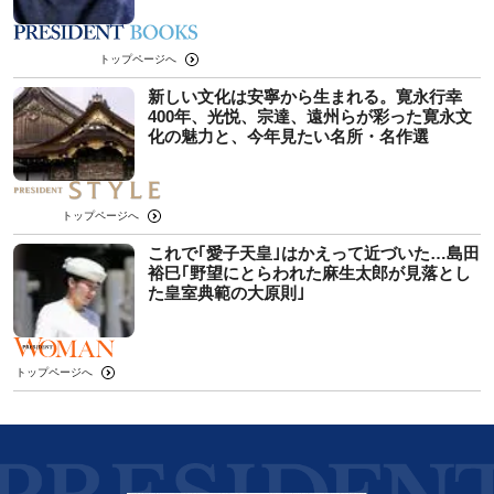
トップページへ
新しい文化は安寧から生まれる。寛永行幸
400年、光悦、宗達、遠州らが彩った寛永文
化の魅力と、今年見たい名所・名作選
トップページへ
これで｢愛子天皇｣はかえって近づいた…島田
裕巳｢野望にとらわれた麻生太郎が見落とし
た皇室典範の大原則｣
トップページへ