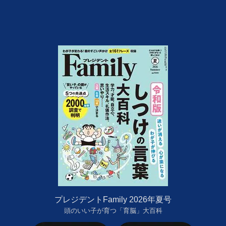
プレジデントFamily 2026年夏号
頭のいい子が育つ「育脳」大百科