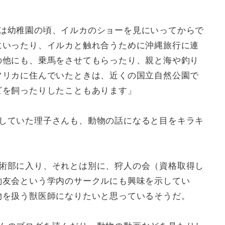
は幼稚園の頃、イルカのショーを見にいってからで
にいったり、イルカと触れ合うために沖縄旅行に連
の他にも、乗馬をさせてもらったり、親と海や釣り
フリカに住んでいたときは、近くの国立自然公園で
ビを飼ったりしたこともあります」
していた理子さんも、動物の話になると目をキラキ
術部に入り、それとは別に、狩人の会（資格取得し
釣友会という学内のサークルにも興味を示してい
物を扱う獣医師になりたいと思っているそうだ。