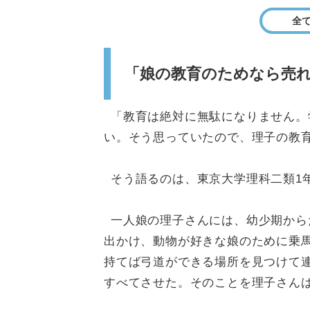
全
「娘の教育のためなら売
「教育は絶対に無駄になりません。
い。そう思っていたので、理子の教
そう語るのは、東京大学理科二類1
一人娘の理子さんには、幼少期から
出かけ、動物が好きな娘のために乗
持てば弓道ができる場所を見つけて
すべてさせた。そのことを理子さん