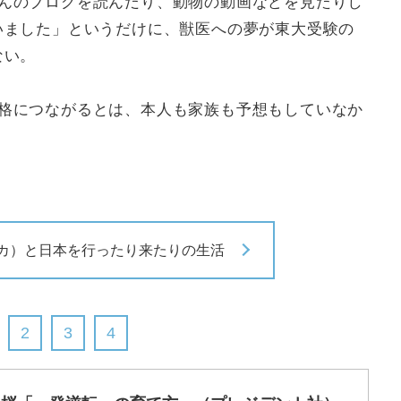
んのブログを読んだり、動物の動画などを見たりし
いました」というだけに、獣医への夢が東大受験の
ない。
格につながるとは、本人も家族も予想もしていなか
カ）と日本を行ったり来たりの生活
2
3
4