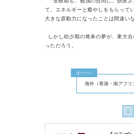
「受験期も、勉強の合間に、獣医さ
て、エネルギーと癒やしをもらって
大きな原動力になったことは間違い
しかし幼少期の将来の夢が、東大合
っただろう。
海外（香港・南アフリ
1