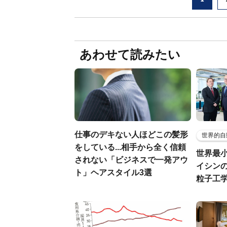
あわせて読みたい
仕事のデキない人ほどこの髪形
世界的自
をしている...相手から全く信頼
世界最
されない「ビジネスで一発アウ
イシンの
ト」ヘアスタイル3選
粒子工