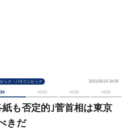
2021/05/19 18:00
ンピック・パラリンピック
330
#331
#332
#333
各紙も否定的｣菅首相は東京
べきだ