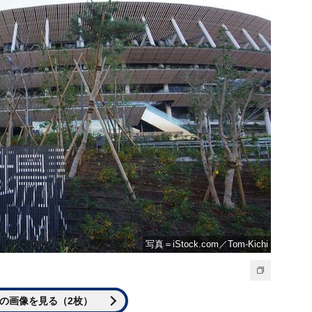
写真＝iStock.com／Tom-Kichi
の画像を見る（2枚）