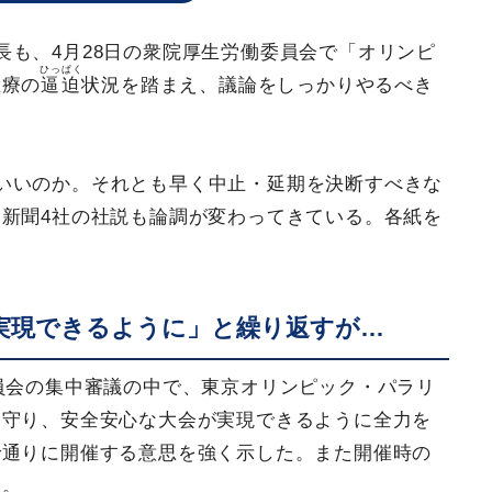
長も、4月28日の衆院厚生労働委員会で「オリンピ
ひっぱく
医療の
逼迫
状況を踏まえ、議論をしっかりやるべき
いいのか。それとも早く中止・延期を決断すべきな
新聞4社の社説も論調が変わってきている。各紙を
実現できるように」と繰り返すが…
委員会の集中審議の中で、東京オリンピック・パラリ
を守り、安全安心な大会が実現できるように全力を
で通りに開催する意思を強く示した。また開催時の
た。