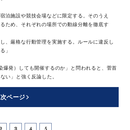
て宿泊施設や競技会場などに限定する。そのうえ
するため、それぞれの場所での動線分離を徹底す
定し、厳格な行動管理を実施する。ルールに違反し
する」
染爆発）しても開催するのか」と問われると、菅首
いない」と強く反論した。
次ページ
2
3
4
5