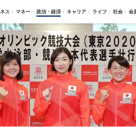
ネス
マネー
政治・経済
キャリア
ライフ
社会
会