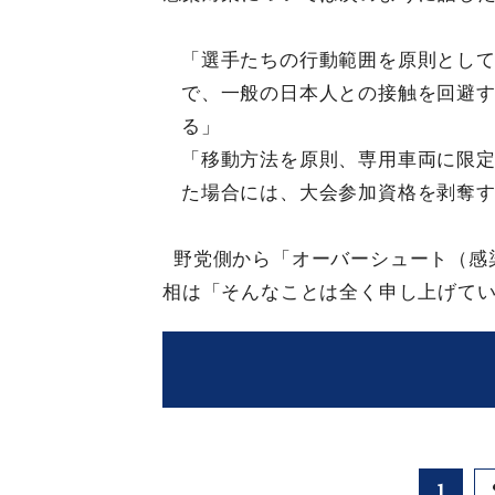
「選手たちの行動範囲を原則とし
で、一般の日本人との接触を回避
る」
「移動方法を原則、専用車両に限
た場合には、大会参加資格を剥奪
野党側から「オーバーシュート（感
相は「そんなことは全く申し上げて
1