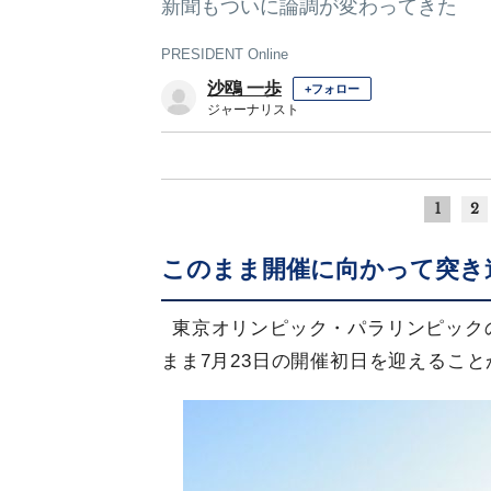
新聞もついに論調が変わってきた
PRESIDENT Online
沙鴎 一歩
+フォロー
ジャーナリスト
1
2
このまま開催に向かって突き
東京オリンピック・パラリンピック
まま7月23日の開催初日を迎えるこ