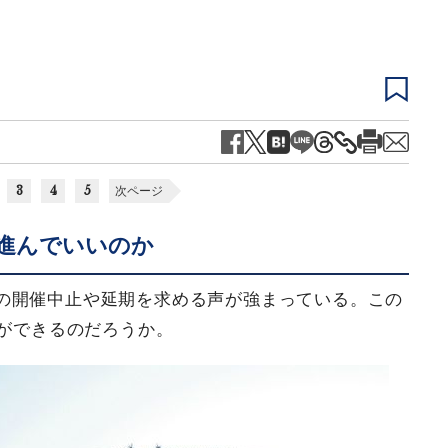
3
4
5
次ページ
進んでいいのか
の開催中止や延期を求める声が強まっている。この
とができるのだろうか。