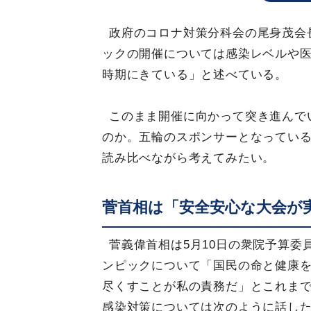
政府のコロナ対策分科会の尾身茂会
ックの開催については感染レベルや
時期にきている」と述べている。
このまま開催に向かって突き進んで
のか。五輪のスポンサーとなっている
読み比べながら考えてみたい。
菅首相は「安全安心な大会が
菅義偉首相は5月10日の衆院予算
ンピックについて「国民の命と健康
尽くすことが私の責務だ」とこれま
感染対策については次のように話し