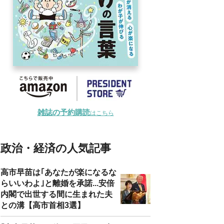
雑誌の予約購読
はこちら
政治・経済の人気記事
高市早苗は｢あなたが楽になるな
らいいわよ｣と離婚を承諾...安倍
内閣で出世する間に生まれた夫
との溝【高市首相3選】