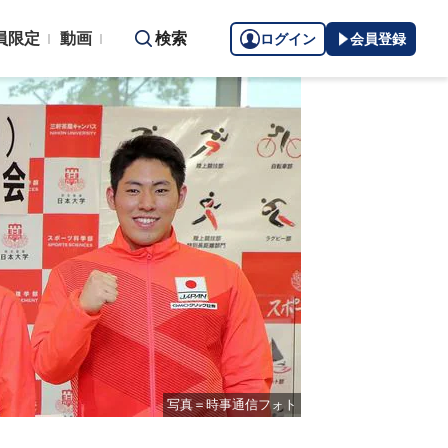
員限定
動画
検索
ログイン
会員登録
写真＝時事通信フォト