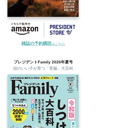
雑誌の予約購読
はこちら
プレジデントFamily 2026年夏号
頭のいい子が育つ「育脳」大百科