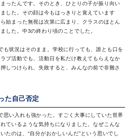
しまったんです。そのとき、ひとりの子が振り向い
しました。その顔は今もはっきりと覚えています
から始まった無視は次第に広まり、クラスのほとん
ました。中3の終わり頃のことでした。
でも状況はそのまま。学校に行っても、誰とも口を
クラブ活動でも、活動日を私だけ教えてもらえなか
を押しつけられ、失敗すると、みんなの前で非難さ
。
った自己否定
で思い入れも強かった。すごく大事にしていた世界
されているような気持ちになりました。なぜこんな
いたのは、“自分がおかしいんだ”という思いでし