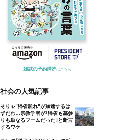
雑誌の予約購読
はこちら
社会の人気記事
そりゃ"帰省離れ"が加速するは
ずだわ…宗教学者が｢帰省も墓参
りも単なるブームだった｣と断言
するワケ