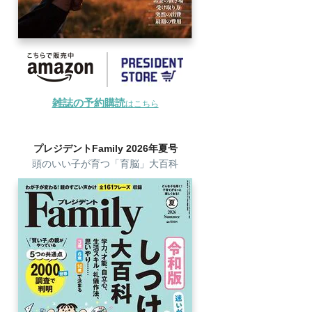
雑誌の予約購読
はこちら
プレジデントFamily 2026年夏号
頭のいい子が育つ「育脳」大百科