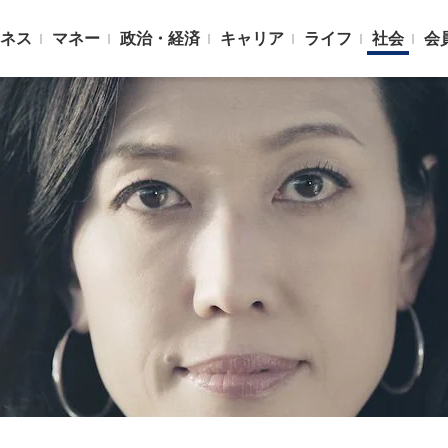
ネス
マネー
政治・経済
キャリア
ライフ
社会
会