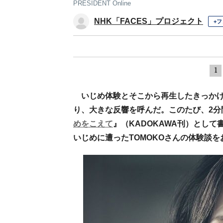
PRESIDENT Online
NHK「FACES」プロジェクト
+
1
いじめ体験とそこから再生したきっかけ
り、大きな反響を呼んだ。このたび、2分
めをこえて
』（KADOKAWA刊）とし
いじめに遭ったTOMOKOさんの体験談