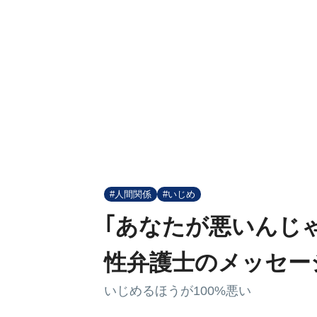
#人間関係
#いじめ
｢あなたが悪いんじ
性弁護士のメッセー
いじめるほうが100%悪い