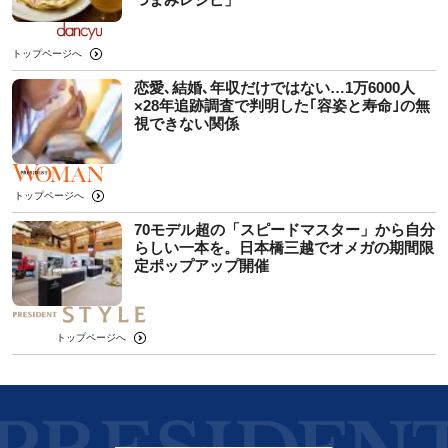
トップページへ
恋愛､結婚､年収だけではない…1万6000人
×28年追跡調査で判明した｢容姿と寿命｣の無
視できない関係
トップページへ
70モデル超の「スピードマスター」から自分
らしい一本を。日本橋三越でオメガの期間限
定ポップアップ開催
トップページへ