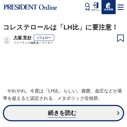
会員登録
検索
ログイン
コレステロールは「LH比」に要注意！
大塚 常好
+フォロー
フリーランス編集者／ライター
やれやれ。今度は「LH比」らしい。腹囲、血圧などが基
準を超えると認定される、メタボリック症候群。
続きを読む