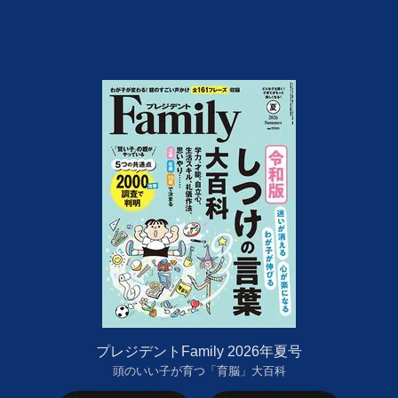
プレジデントFamily 2026年夏号
頭のいい子が育つ「育脳」大百科