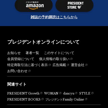
雑誌の予約購読はこちらから
プレジデントオンラインについて
お知らせ
著者一覧
このサイトについて
会員登録について
個人情報の取り扱い
特定商取引法に基づく表示
広告掲載
運営会社
お問い合わせ
関連サイト
PRESIDENT Growth
WOMAN
dancyu
STYLE
PRESIDENT BOOKS
プレジデントFamily Online