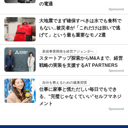
の電通
Sponsored
大地震でまず確保すべきは水でも食料で
もない...被災者が「これだけは担いで逃
げて」という最も重要なモノ2選
新規事業開発を経営アジェンダへ
スタートアップ探索からM&Aまで、経営
戦略の実装を支援するAT PARTNERS
Sponsored
自分を整えるための健康習慣
仕事に家事と慌ただしい毎日でもでき
る、“完璧じゃなくていい”セルフマネジ
メント
Sponsored