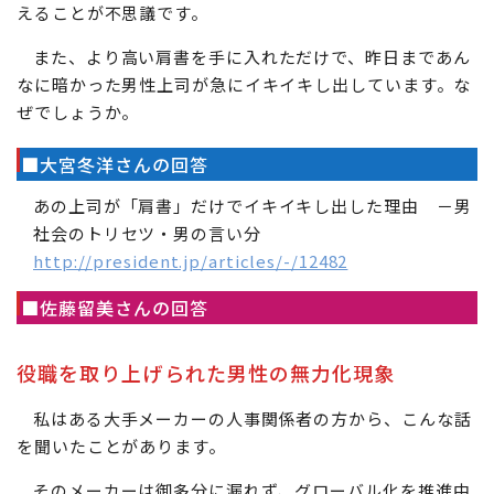
えることが不思議です。
また、より高い肩書を手に入れただけで、昨日まであん
なに暗かった男性上司が急にイキイキし出しています。な
ぜでしょうか。
■大宮冬洋さんの回答
あの上司が「肩書」だけでイキイキし出した理由 －男
社会のトリセツ・男の言い分
http://president.jp/articles/-/12482
■佐藤留美さんの回答
役職を取り上げられた男性の無力化現象
私はある大手メーカーの人事関係者の方から、こんな話
を聞いたことがあります。
そのメーカーは御多分に漏れず、グローバル化を推進中