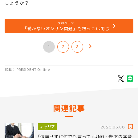
しょうか？
次のページ
「働かないオジサン問題」も根っこは同じ
1
2
3
掲載： PRESIDENT Online
関連記事
キャリア
2026.05.06
｢遠慮せずに何でも言って｣はNG…部下の本音