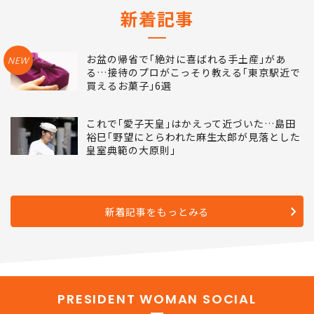
新着記事
お盆の帰省で｢絶対に喜ばれる手土産｣があ
NEW
る…接待のプロがこっそり教える｢東京駅近で
買えるお菓子｣6選
これで｢愛子天皇｣はかえって近づいた…島田
裕巳｢野望にとらわれた麻生太郎が見落とした
皇室典範の大原則｣
新着記事をもっとみる
PRESIDENT WOMAN SOCIAL