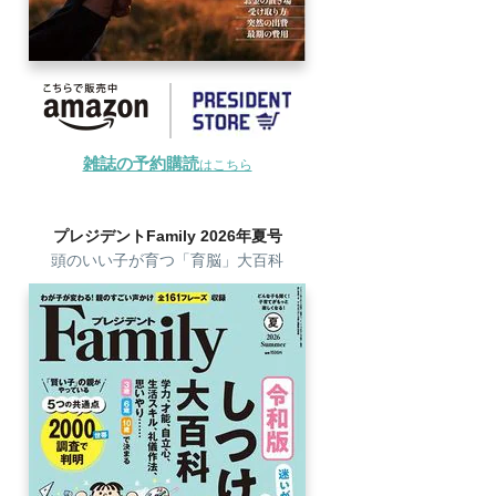
雑誌の予約購読
はこちら
プレジデントFamily 2026年夏号
頭のいい子が育つ「育脳」大百科