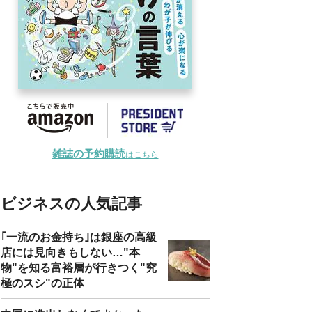
雑誌の予約購読
はこちら
ビジネスの人気記事
｢一流のお金持ち｣は銀座の高級
店には見向きもしない…"本
物"を知る富裕層が行きつく"究
極のスシ"の正体