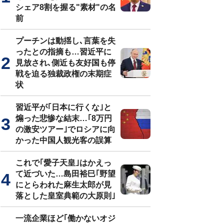
シェア8割を握る"素材"の名
前
プーチンは動揺し､言葉を失
ったとの指摘も…習近平に
見放され､側近も友好国も停
戦を迫る独裁政権の末期症
状
習近平が｢日本に行くな｣と
煽った悲惨な結末…｢8万円
の激安ツアー｣でロシアに向
かった中国人観光客の誤算
これで｢愛子天皇｣はかえっ
て近づいた…島田裕巳｢野望
にとらわれた麻生太郎が見
落とした皇室典範の大原則｣
一流企業ほど｢働かないオジ