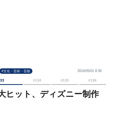
2014/05/01 8:30
#文化・芸術・芸能
133
#134
#135
#136
大ヒット、ディズニー制作