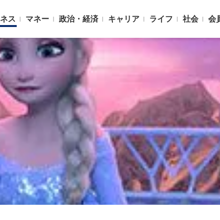
ネス
マネー
政治・経済
キャリア
ライフ
社会
会