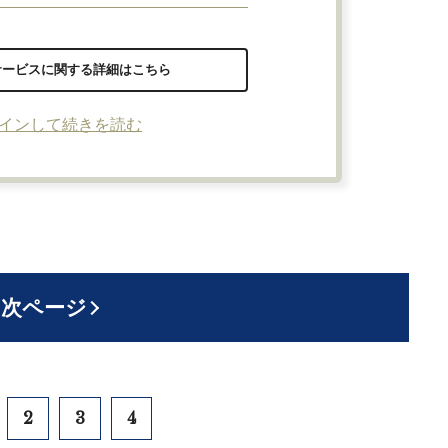
サービスに関する詳細はこちら
インして続きを読む
次ページ
2
3
4