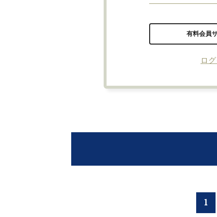
有料会員
ログ
1