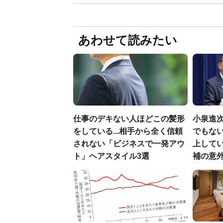
あわせて読みたい
仕事のデキない人ほどこの髪形
小泉進
をしている...相手から全く信頼
でもない
されない「ビジネスで一発アウ
上して
ト」ヘアスタイル3選
補の意