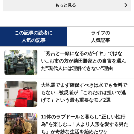
もっと見る
この記事の読者に
ライフの
人気の記事
人気記事
「秀吉と一緒になるのがイヤ」ではな
い...お市の方が柴田勝家との自害を選ん
だ"現代人には理解できない"理由
大地震でまず確保すべきは水でも食料で
もない...被災者が「これだけは担いで逃
げて」という最も重要なモノ2選
11体のラブドールと暮らし"正しい性行
為"を楽しむ...「人より人形を愛する男た
ち」が奇妙な生活を始めたワケ