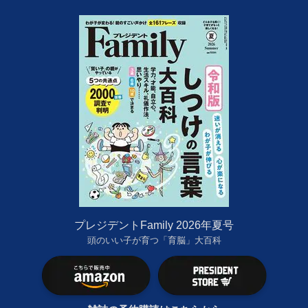
プレジデントFamily 2026年夏号
頭のいい子が育つ「育脳」大百科