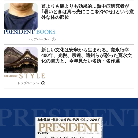
首よりも脇よりも効果的…熱中症研究者が
｢暑いときは真っ先にここを冷やせ｣という意
外な体の部位
トップページへ
新しい文化は安寧から生まれる。寛永行幸
400年、光悦、宗達、遠州らが彩った寛永文
化の魅力と、今年見たい名所・名作選
トップページへ