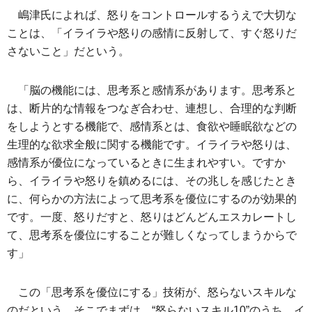
嶋津氏によれば、怒りをコントロールするうえで大切な
ことは、「イライラや怒りの感情に反射して、すぐ怒りだ
さないこと」だという。
「脳の機能には、思考系と感情系があります。思考系と
は、断片的な情報をつなぎ合わせ、連想し、合理的な判断
をしようとする機能で、感情系とは、食欲や睡眠欲などの
生理的な欲求全般に関する機能です。イライラや怒りは、
感情系が優位になっているときに生まれやすい。ですか
ら、イライラや怒りを鎮めるには、その兆しを感じたとき
に、何らかの方法によって思考系を優位にするのが効果的
です。一度、怒りだすと、怒りはどんどんエスカレートし
て、思考系を優位にすることが難しくなってしまうからで
す」
この「思考系を優位にする」技術が、怒らないスキルな
のだという。そこでまずは、“怒らないスキル10”のうち、イ