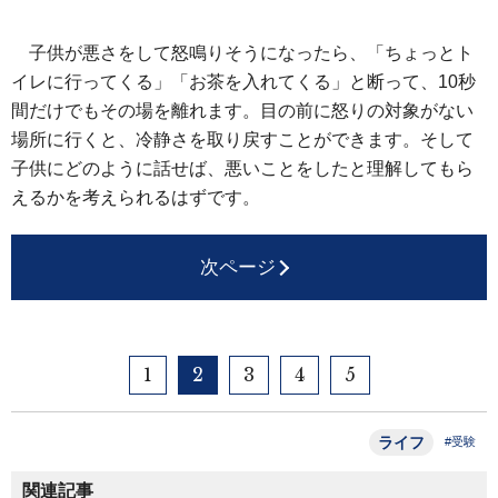
子供が悪さをして怒鳴りそうになったら、「ちょっとト
イレに行ってくる」「お茶を入れてくる」と断って、10秒
間だけでもその場を離れます。目の前に怒りの対象がない
場所に行くと、冷静さを取り戻すことができます。そして
子供にどのように話せば、悪いことをしたと理解してもら
えるかを考えられるはずです。
次ページ
1
2
3
4
5
ライフ
#受験
関連記事