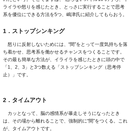
ライラや怒りを感じたとき、とっさに実行することで思考
系を優位にできる方法を5つ、嶋津氏に紹介してもらおう。
1．ストップシンキング
怒りに反射しないためには、“間”をとって一度気持ちを落
ち着かせ、思考系を働かせるチャンスをつくることです。
その最も簡単な方法が、イライラを感じたときに頭の中で
「1、2、3」と3つ数える「ストップシンキング（思考停
止）」です。
2．タイムアウト
カッとなって、脳の感情系が暴走しそうになったとき
は、その場から離れることで、強制的に“間”をつくる。これ
が、タイムアウトです。