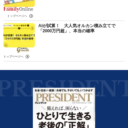
トップページへ
AIが試算！ 大人気オルカン積み立てで
「2000万円超」、本当の確率
トップページへ