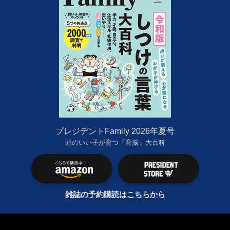
プレジデントFamily 2026年夏号
頭のいい子が育つ「育脳」大百科
雑誌の予約購読はこちらから