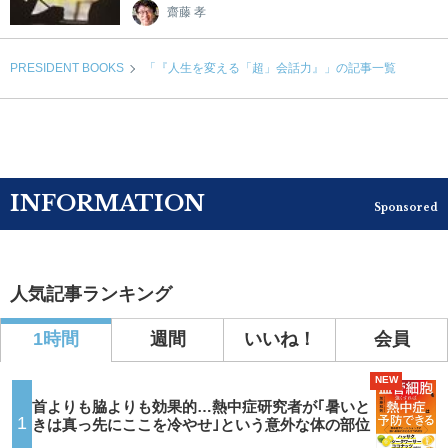
齋藤 孝
PRESIDENT BOOKS
「『人生を変える「超」会話力』」の記事一覧
INFORMATION
Sponsored
人気記事ランキング
1時間
週間
いいね！
会員
NEW
首よりも脇よりも効果的…熱中症研究者が｢暑いと
1
きは真っ先にここを冷やせ｣という意外な体の部位