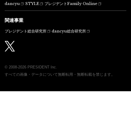
dancyu
STYLE
プレジデントFamily Online
関連事業
プレジデント総合研究所
dancyu総合研究所
© 2008-2026 PRESIDENT Inc.
すべての画像・データについて無断転用・無断転載を禁じます。