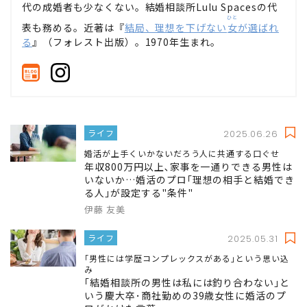
代の成婚者も少なくない。結婚相談所Lulu Spacesの代
ひと
表も務める。近著は『
結局、理想を下げない
女
が選ばれ
る
』（フォレスト出版）。1970年生まれ。
ライフ
2025.06.26
婚活が上手くいかないだろう人に共通する口ぐせ
年収800万円以上､家事を一通りできる男性は
いないか…婚活のプロ｢理想の相手と結婚でき
る人｣が設定する"条件"
伊藤 友美
ライフ
2025.05.31
｢男性には学歴コンプレックスがある｣という思い込
み
｢結婚相談所の男性は私には釣り合わない｣と
いう慶大卒･商社勤めの39歳女性に婚活のプ