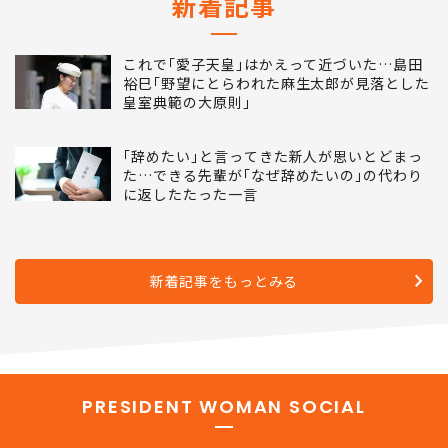
新着記事
これで｢愛子天皇｣はかえって近づいた…島田
裕巳｢野望にとらわれた麻生太郎が見落とした
皇室典範の大原則｣
｢辞めたい｣と言ってきた新人が思いとどまっ
た…できる先輩が｢なぜ辞めたいの｣の代わり
に返したたった一言
新着記事をもっとみる
PRESIDENT WOMAN SOCIAL