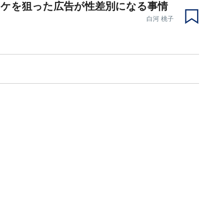
ウケを狙った広告が性差別になる事情
白河 桃子