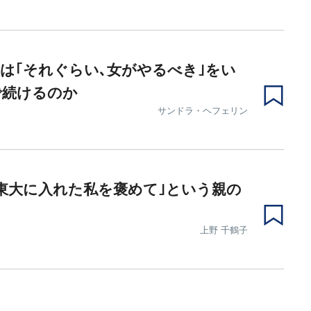
は｢それぐらい､女がやるべき｣をい
で続けるのか
サンドラ・ヘフェリン
東大に入れた私を褒めて｣という親の
上野 千鶴子