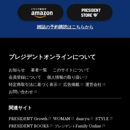
雑誌の予約購読はこちらから
プレジデントオンラインについて
お知らせ
著者一覧
このサイトについて
会員登録について
個人情報の取り扱い
特定商取引法に基づく表示
広告掲載
運営会社
お問い合わせ
関連サイト
PRESIDENT Growth
WOMAN
dancyu
STYLE
PRESIDENT BOOKS
プレジデントFamily Online