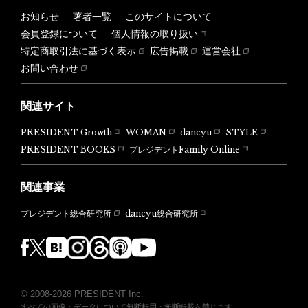
お知らせ
著者一覧
このサイトについて
会員登録について
個人情報の取り扱い
特定商取引法に基づく表示
広告掲載
運営会社
お問い合わせ
関連サイト
PRESIDENT Growth
WOMAN
dancyu
STYLE
PRESIDENT BOOKS
プレジデントFamily Online
関連事業
dancyu総合研究所
プレジデント総合研究所
© 2008-2026 PRESIDENT Inc.
すべての画像・データについて無断転用・無断転載を禁じます。