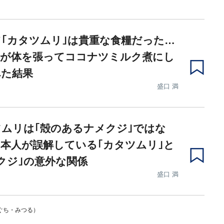
｢カタツムリ｣は貴重な食糧だった…
者が体を張ってココナツミルク煮にし
べた結果
盛口 満
ムリは｢殻のあるナメクジ｣ではな
本人が誤解している｢カタツムリ｣と
クジ｣の意外な関係
盛口 満
ぐち・みつる）